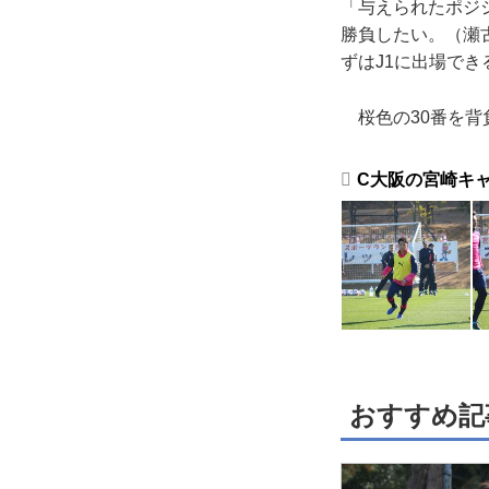
「与えられたポジ
勝負したい。（瀬
ずはJ1に出場で
桜色の30番を背
C大阪の宮崎キ
おすすめ記