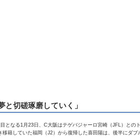
夢と切磋琢磨していく」
目となる1月23日、C大阪はテゲバジャーロ宮崎（JFL）との
き移籍していた福岡（J2）から復帰した喜田陽は、後半にダブ