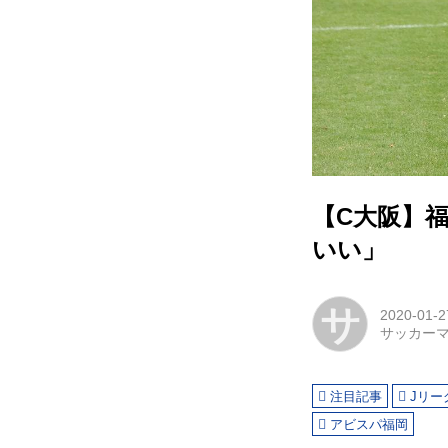
【C大阪】
いい」
サ
2020-01-2
サッカー
注目記事
Jリー
アビスパ福岡