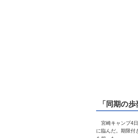
「同期の歩
宮崎キャンプ4日
に臨んだ。期限付