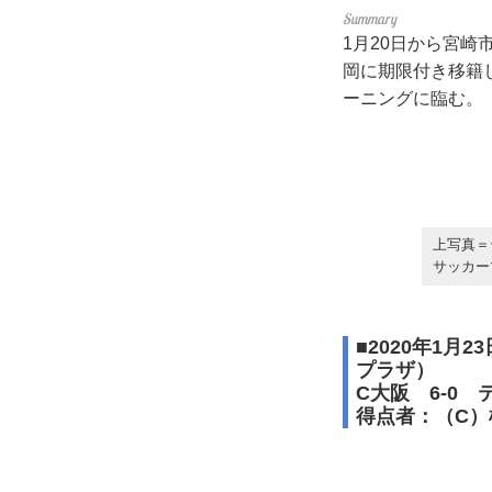
1月20日から宮
岡に期限付き移籍
ーニングに臨む。
上写真＝
サッカー
■2020年1
プラザ）
C大阪 6-0
得点者：（C）