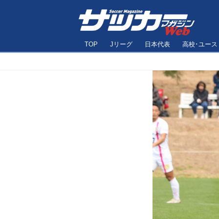
TOP
Jリーグ
日本代表
高校･ユース