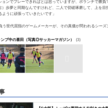
ションでプレーできればとは思っていますが、ボランチで勝負
古）歩夢と同期なんですけれど、二人で切磋琢磨して、上を目
きるように頑張っていきたいです」
負う世代屈指のゲームメーカーが、その真価が問われるシーズ
ャンプ中の喜田（写真◎サッカーマガジン）
3
事