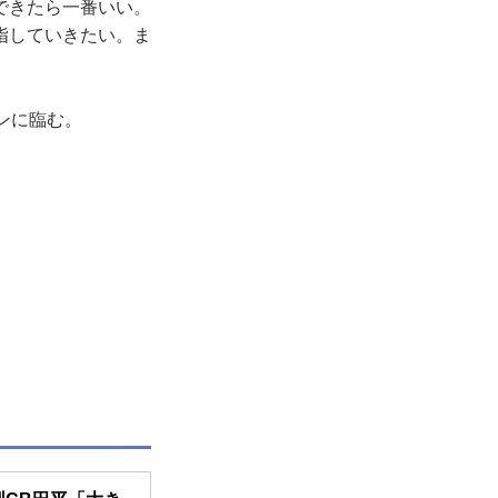
できたら一番いい。
指していきたい。ま
ンに臨む。