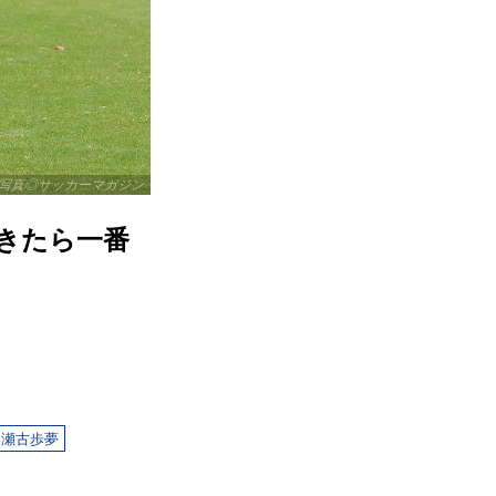
写真◎サッカーマガジン
きたら一番
瀬古歩夢