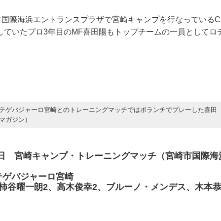
崎市国際海浜エントランスプラザで宮崎キャンプを行なっているC
していたプロ3年目のMF喜田陽もトップチームの一員としてロ
テゲバジャーロ宮崎とのトレーニングマッチではボランチでプレーした喜田
マガジン）
月23日 宮崎キャンプ・トレーニングマッチ（宮崎市国際
 テゲバジャーロ宮崎
柿谷曜一朗2、高木俊幸2、ブルーノ・メンデス、木本