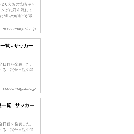
いるC大阪の宮崎キャ
ニングに汗を流して
たMF坂元達裕が取
soccermagazine.jp
一覧 - サッカー
の全日程を発表した。
われる。試合日程の詳
soccermagazine.jp
一覧 - サッカー
の全日程を発表した。
われる。試合日程の詳