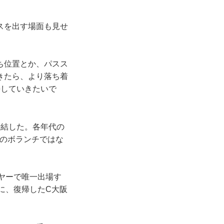
スを出す場面も見せ
ち位置とか、パスス
きたら、より落ち着
善していきたいで
締結した。各年代の
場のボランチではな
ヤーで唯一出場す
に、復帰したC大阪