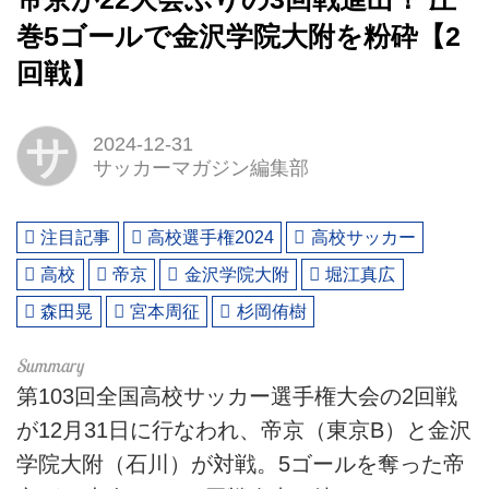
巻5ゴールで金沢学院大附を粉砕【2
回戦】
サ
2024-12-31
サッカーマガジン編集部
注目記事
高校選手権2024
高校サッカー
高校
帝京
金沢学院大附
堀江真広
森田晃
宮本周征
杉岡侑樹
第103回全国高校サッカー選手権大会の2回戦
が12月31日に行なわれ、帝京（東京B）と金沢
学院大附（石川）が対戦。5ゴールを奪った帝