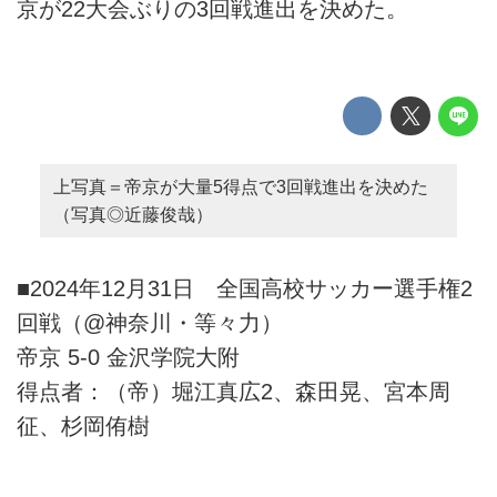
京が22大会ぶりの3回戦進出を決めた。
上写真＝帝京が大量5得点で3回戦進出を決めた
（写真◎近藤俊哉）
■2024年12月31日 全国高校サッカー選手権2
回戦（@神奈川・等々力）
帝京 5-0 金沢学院大附
得点者：（帝）堀江真広2、森田晃、宮本周
征、杉岡侑樹