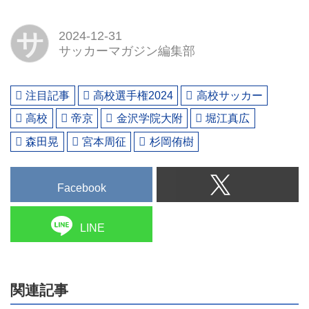
サ
2024-12-31
サッカーマガジン編集部
注目記事
高校選手権2024
高校サッカー
高校
帝京
金沢学院大附
堀江真広
森田晃
宮本周征
杉岡侑樹
Facebook
LINE
関連記事