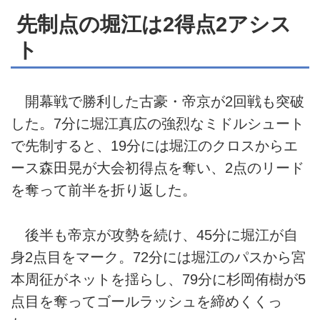
先制点の堀江は2得点2アシス
ト
開幕戦で勝利した古豪・帝京が2回戦も突破
した。7分に堀江真広の強烈なミドルシュート
で先制すると、19分には堀江のクロスからエ
ース森田晃が大会初得点を奪い、2点のリード
を奪って前半を折り返した。
後半も帝京が攻勢を続け、45分に堀江が自
身2点目をマーク。72分には堀江のパスから宮
本周征がネットを揺らし、79分に杉岡侑樹が5
点目を奪ってゴールラッシュを締めくくっ