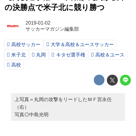
の決勝点で米子北に競り勝つ
2019-01-02
サッカーマガジン編集部
高校サッカー
大学＆高校＆ユースサッカー
米子北
丸岡
キタゼ選手権
高校＆ユース
高校
上写真＝丸岡の攻撃をリードしたＭＦ宮永任
（右）
写真◎中島光明