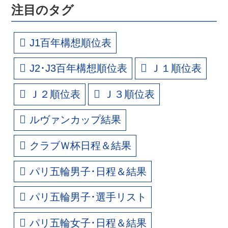
注目のタグ
J1百年構想順位表
J2･J3百年構想順位表
Ｊ１順位表
Ｊ２順位表
Ｊ３順位表
ルヴァンカップ結果
クラブＷ杯日程＆結果
パリ五輪男子･日程＆結果
パリ五輪男子･選手リスト
パリ五輪女子･日程＆結果