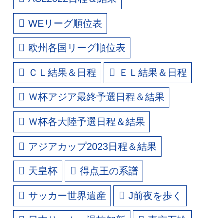
WEリーグ順位表
欧州各国リーグ順位表
ＣＬ結果＆日程
ＥＬ結果＆日程
Ｗ杯アジア最終予選日程＆結果
Ｗ杯各大陸予選日程＆結果
アジアカップ2023日程＆結果
天皇杯
得点王の系譜
サッカー世界遺産
J前夜を歩く