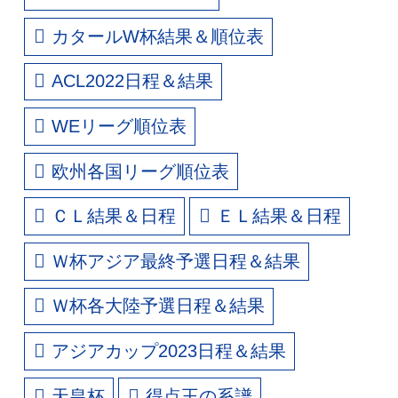
カタールW杯結果＆順位表
ACL2022日程＆結果
WEリーグ順位表
欧州各国リーグ順位表
ＣＬ結果＆日程
ＥＬ結果＆日程
Ｗ杯アジア最終予選日程＆結果
Ｗ杯各大陸予選日程＆結果
アジアカップ2023日程＆結果
天皇杯
得点王の系譜