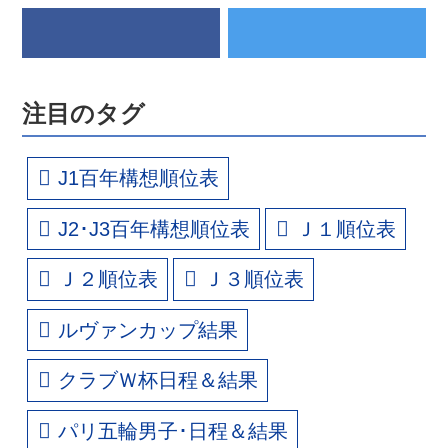
注目のタグ
J1百年構想順位表
J2･J3百年構想順位表
Ｊ１順位表
Ｊ２順位表
Ｊ３順位表
ルヴァンカップ結果
クラブＷ杯日程＆結果
パリ五輪男子･日程＆結果