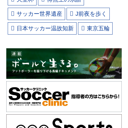
サッカー世界遺産
J前夜を歩く
日本サッカー温故知新
東京五輪