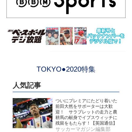
TOKYO●2020特集
人気記事
ついにプレミアにたどり着いた
前田大然をサポーターは大歓
迎！ サラブレットの走力と農
耕馬の献身でイプスウィッチに
残留をもたらす！【英国通信】
サッカーマガジン編集部