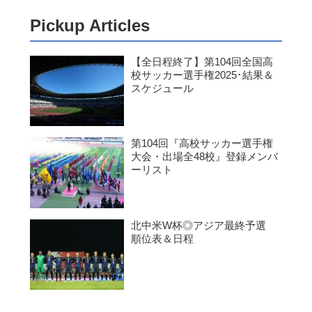
Pickup Articles
【全日程終了】第104回全国高
校サッカー選手権2025･結果＆
スケジュール
第104回『高校サッカー選手権
大会・出場全48校』登録メンバ
ーリスト
北中米W杯◎アジア最終予選
順位表＆日程