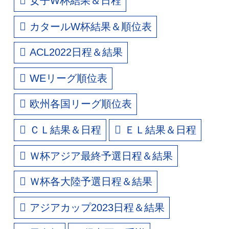
女子W杯結果＆日程
カタールW杯結果＆順位表
ACL2022日程＆結果
WEリーグ順位表
欧州各国リーグ順位表
ＣＬ結果＆日程
ＥＬ結果＆日程
Ｗ杯アジア最終予選日程＆結果
Ｗ杯各大陸予選日程＆結果
アジアカップ2023日程＆結果