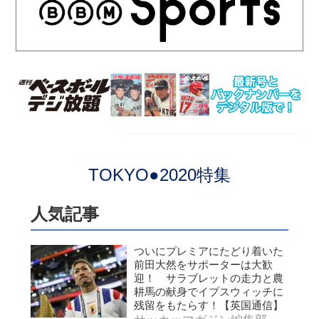
TOKYO●2020特集
人気記事
ついにプレミアにたどり着いた
前田大然をサポーターは大歓
迎！ サラブレットの走力と農
耕馬の献身でイプスウィッチに
残留をもたらす！【英国通信】