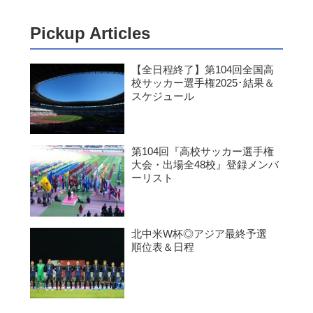
Pickup Articles
【全日程終了】第104回全国高
校サッカー選手権2025･結果＆
スケジュール
第104回『高校サッカー選手権
大会・出場全48校』登録メンバ
ーリスト
北中米W杯◎アジア最終予選
順位表＆日程