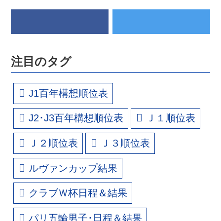
注目のタグ
J1百年構想順位表
J2･J3百年構想順位表
Ｊ１順位表
Ｊ２順位表
Ｊ３順位表
ルヴァンカップ結果
クラブＷ杯日程＆結果
パリ五輪男子･日程＆結果