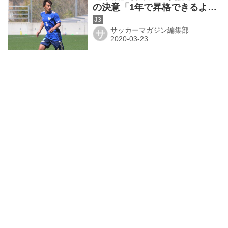
の決意「1年で昇格できるよう
に」
サッカーマガジン編集部
サ