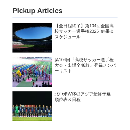
Pickup Articles
【全日程終了】第104回全国高
校サッカー選手権2025･結果＆
スケジュール
第104回『高校サッカー選手権
大会・出場全48校』登録メンバ
ーリスト
北中米W杯◎アジア最終予選
順位表＆日程