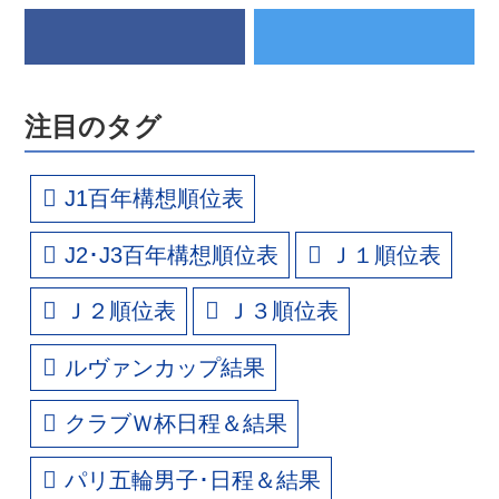
注目のタグ
J1百年構想順位表
J2･J3百年構想順位表
Ｊ１順位表
Ｊ２順位表
Ｊ３順位表
ルヴァンカップ結果
クラブＷ杯日程＆結果
パリ五輪男子･日程＆結果