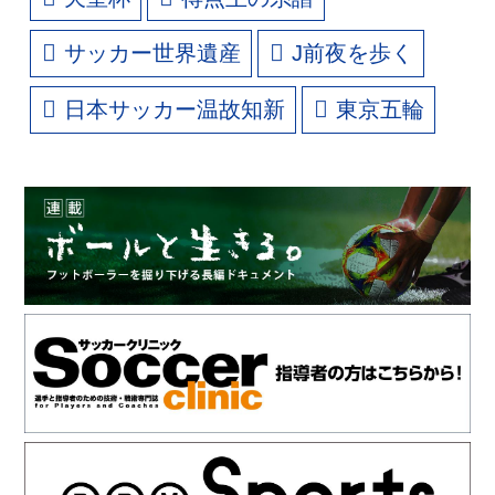
サッカー世界遺産
J前夜を歩く
日本サッカー温故知新
東京五輪