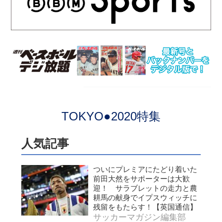
TOKYO●2020特集
人気記事
ついにプレミアにたどり着いた
前田大然をサポーターは大歓
迎！ サラブレットの走力と農
耕馬の献身でイプスウィッチに
残留をもたらす！【英国通信】
サッカーマガジン編集部