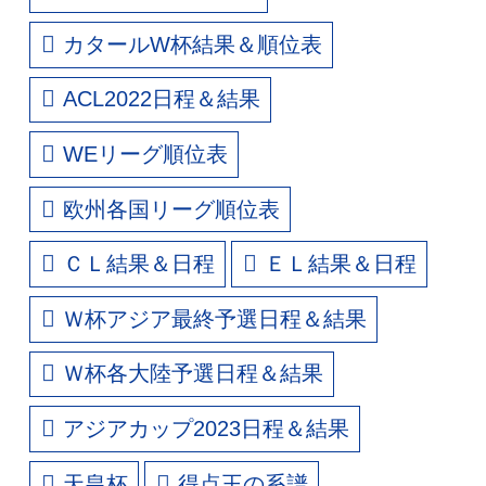
カタールW杯結果＆順位表
ACL2022日程＆結果
WEリーグ順位表
欧州各国リーグ順位表
ＣＬ結果＆日程
ＥＬ結果＆日程
Ｗ杯アジア最終予選日程＆結果
Ｗ杯各大陸予選日程＆結果
アジアカップ2023日程＆結果
天皇杯
得点王の系譜