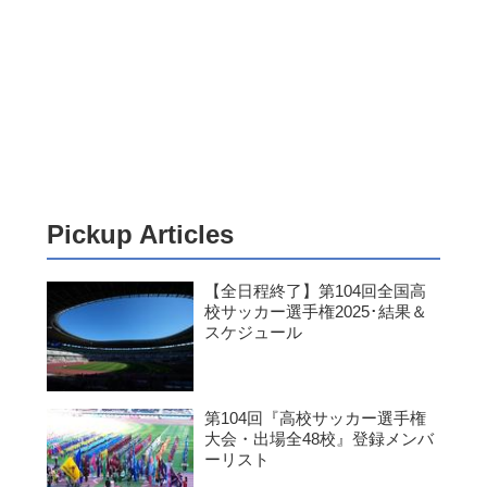
Pickup Articles
【全日程終了】第104回全国高
校サッカー選手権2025･結果＆
スケジュール
第104回『高校サッカー選手権
大会・出場全48校』登録メンバ
ーリスト