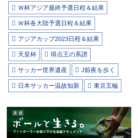
Ｗ杯アジア最終予選日程＆結果
Ｗ杯各大陸予選日程＆結果
アジアカップ2023日程＆結果
天皇杯
得点王の系譜
サッカー世界遺産
J前夜を歩く
日本サッカー温故知新
東京五輪