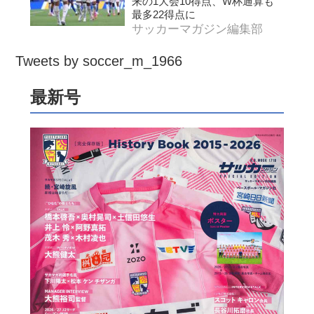
来の1大会10得点、W杯通算も
最多22得点に
サッカーマガジン編集部
Tweets by soccer_m_1966
最新号