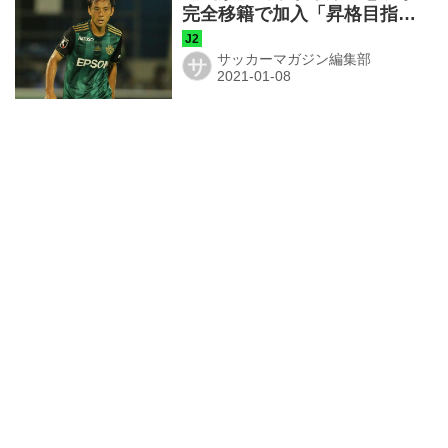
完全移籍で加入「昇格目指し
て頑張ります」
サッカーマガジン編集部
サ