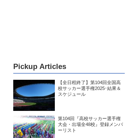
Pickup Articles
【全日程終了】第104回全国高
校サッカー選手権2025･結果＆
スケジュール
第104回『高校サッカー選手権
大会・出場全48校』登録メンバ
ーリスト