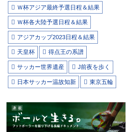
Ｗ杯アジア最終予選日程＆結果
Ｗ杯各大陸予選日程＆結果
アジアカップ2023日程＆結果
天皇杯
得点王の系譜
サッカー世界遺産
J前夜を歩く
日本サッカー温故知新
東京五輪