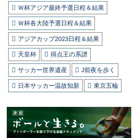
Ｗ杯アジア最終予選日程＆結果
Ｗ杯各大陸予選日程＆結果
アジアカップ2023日程＆結果
天皇杯
得点王の系譜
サッカー世界遺産
J前夜を歩く
日本サッカー温故知新
東京五輪