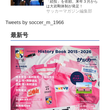
「続投」を依頼。来年３月から
は大岩剛体制が発足！
サッカーマガジン編集部
Tweets by soccer_m_1966
最新号