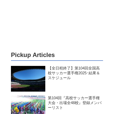
Pickup Articles
【全日程終了】第104回全国高
校サッカー選手権2025･結果＆
スケジュール
第104回『高校サッカー選手権
大会・出場全48校』登録メンバ
ーリスト