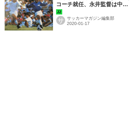
コーチ就任、永井監督は中学
の教え子
サッカーマガジン編集部
サ