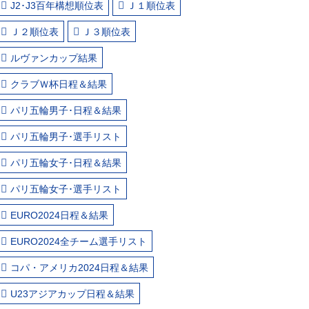
J2･J3百年構想順位表
Ｊ１順位表
Ｊ２順位表
Ｊ３順位表
ルヴァンカップ結果
クラブＷ杯日程＆結果
パリ五輪男子･日程＆結果
パリ五輪男子･選手リスト
パリ五輪女子･日程＆結果
パリ五輪女子･選手リスト
EURO2024日程＆結果
EURO2024全チーム選手リスト
コパ・アメリカ2024日程＆結果
U23アジアカップ日程＆結果