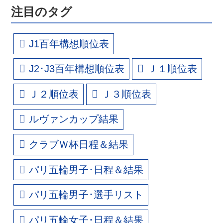
注目のタグ
J1百年構想順位表
J2･J3百年構想順位表
Ｊ１順位表
Ｊ２順位表
Ｊ３順位表
ルヴァンカップ結果
クラブＷ杯日程＆結果
パリ五輪男子･日程＆結果
パリ五輪男子･選手リスト
パリ五輪女子･日程＆結果