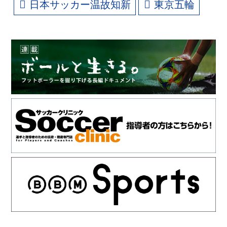
日本サッカー温故知新
東京五輪