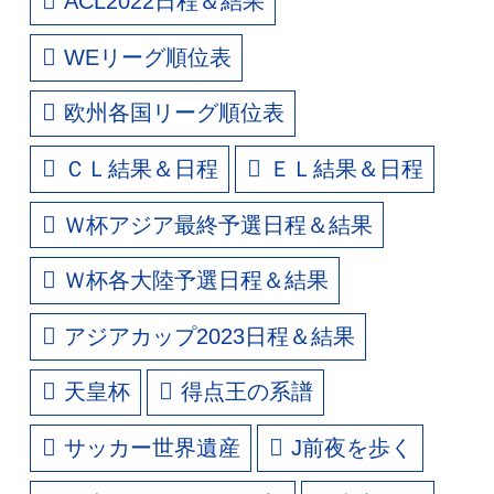
ACL2022日程＆結果
WEリーグ順位表
欧州各国リーグ順位表
ＣＬ結果＆日程
ＥＬ結果＆日程
Ｗ杯アジア最終予選日程＆結果
Ｗ杯各大陸予選日程＆結果
アジアカップ2023日程＆結果
天皇杯
得点王の系譜
サッカー世界遺産
J前夜を歩く