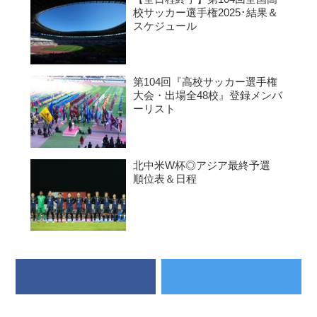
校サッカー選手権2025･結果＆
スケジュール
第104回『高校サッカー選手権
大会・出場全48校』登録メンバ
ーリスト
北中米W杯◎アジア最終予選
順位表＆日程