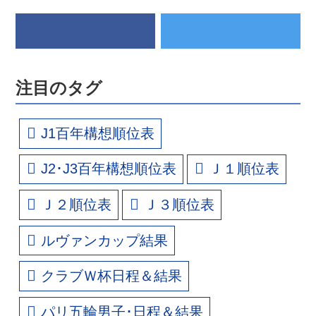
注目のタグ
J1百年構想順位表
J2･J3百年構想順位表
Ｊ１順位表
Ｊ２順位表
Ｊ３順位表
ルヴァンカップ結果
クラブＷ杯日程＆結果
パリ五輪男子･日程＆結果