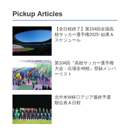
Pickup Articles
【全日程終了】第104回全国高
校サッカー選手権2025･結果＆
スケジュール
第104回『高校サッカー選手権
大会・出場全48校』登録メンバ
ーリスト
北中米W杯◎アジア最終予選
順位表＆日程