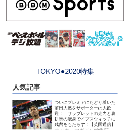
TOKYO●2020特集
人気記事
ついにプレミアにたどり着いた
前田大然をサポーターは大歓
迎！ サラブレットの走力と農
耕馬の献身でイプスウィッチに
残留をもたらす！【英国通信】