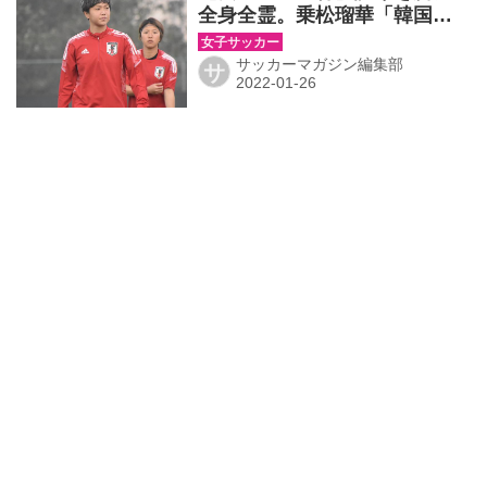
全身全霊。乗松瑠華「韓国戦
は気持ちの部分にこだわって
いきたい」
サッカーマガジン編集部
サ