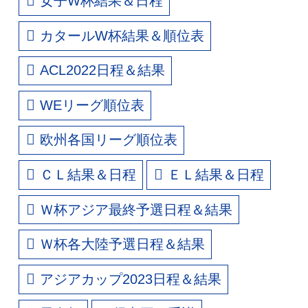
女子W杯結果＆日程
カタールW杯結果＆順位表
ACL2022日程＆結果
WEリーグ順位表
欧州各国リーグ順位表
ＣＬ結果＆日程
ＥＬ結果＆日程
Ｗ杯アジア最終予選日程＆結果
Ｗ杯各大陸予選日程＆結果
アジアカップ2023日程＆結果