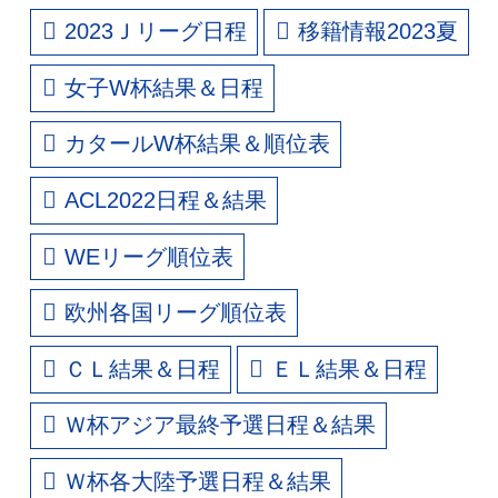
2023Ｊリーグ日程
移籍情報2023夏
女子W杯結果＆日程
カタールW杯結果＆順位表
ACL2022日程＆結果
WEリーグ順位表
欧州各国リーグ順位表
ＣＬ結果＆日程
ＥＬ結果＆日程
Ｗ杯アジア最終予選日程＆結果
Ｗ杯各大陸予選日程＆結果