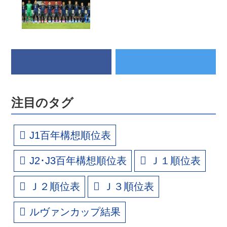
注目のタグ
J1百年構想順位表
J2･J3百年構想順位表
Ｊ１順位表
Ｊ２順位表
Ｊ３順位表
ルヴァンカップ結果