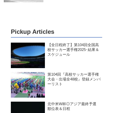
Pickup Articles
【全日程終了】第104回全国高
校サッカー選手権2025･結果＆
スケジュール
第104回『高校サッカー選手権
大会・出場全48校』登録メンバ
ーリスト
北中米W杯◎アジア最終予選
順位表＆日程