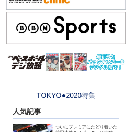
TOKYO●2020特集
人気記事
ついにプレミアにたどり着いた