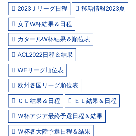
2023Ｊリーグ日程
移籍情報2023夏
女子W杯結果＆日程
カタールW杯結果＆順位表
ACL2022日程＆結果
WEリーグ順位表
欧州各国リーグ順位表
ＣＬ結果＆日程
ＥＬ結果＆日程
Ｗ杯アジア最終予選日程＆結果
Ｗ杯各大陸予選日程＆結果