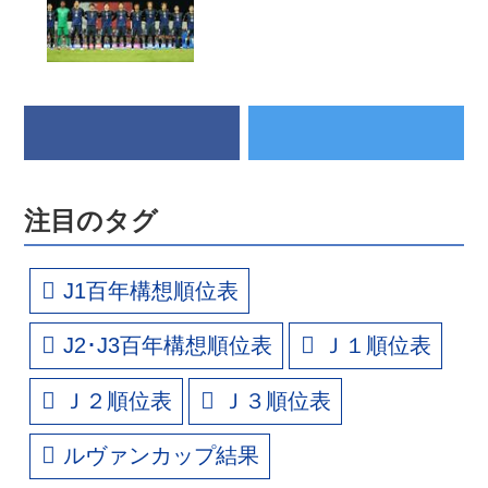
注目のタグ
J1百年構想順位表
J2･J3百年構想順位表
Ｊ１順位表
Ｊ２順位表
Ｊ３順位表
ルヴァンカップ結果