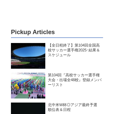
Pickup Articles
【全日程終了】第104回全国高
校サッカー選手権2025･結果＆
スケジュール
第104回『高校サッカー選手権
大会・出場全48校』登録メンバ
ーリスト
北中米W杯◎アジア最終予選
順位表＆日程