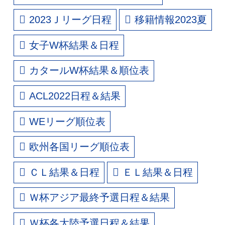
2023Ｊリーグ日程
移籍情報2023夏
女子W杯結果＆日程
カタールW杯結果＆順位表
ACL2022日程＆結果
WEリーグ順位表
欧州各国リーグ順位表
ＣＬ結果＆日程
ＥＬ結果＆日程
Ｗ杯アジア最終予選日程＆結果
Ｗ杯各大陸予選日程＆結果