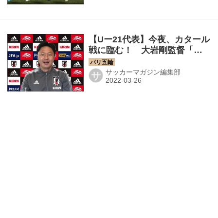
【Uー21代表】今夜、カタール
戦に臨む！ 大岩剛監督「Ａ
代表に負けないグループにし
ていきたい」
サッカーマガジン編集部
サ