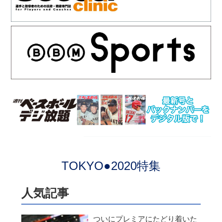
TOKYO●2020特集
人気記事
ついにプレミアにたどり着いた