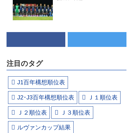
注目のタグ
J1百年構想順位表
J2･J3百年構想順位表
Ｊ１順位表
Ｊ２順位表
Ｊ３順位表
ルヴァンカップ結果