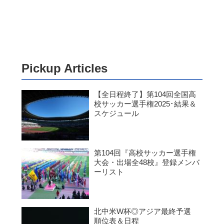
Pickup Articles
【全日程終了】第104回全国高
校サッカー選手権2025･結果＆
スケジュール
第104回『高校サッカー選手権
大会・出場全48校』登録メンバ
ーリスト
北中米W杯◎アジア最終予選
順位表＆日程