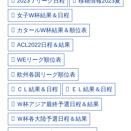
2023Ｊリーグ日程
移籍情報2023夏
女子W杯結果＆日程
カタールW杯結果＆順位表
ACL2022日程＆結果
WEリーグ順位表
欧州各国リーグ順位表
ＣＬ結果＆日程
ＥＬ結果＆日程
Ｗ杯アジア最終予選日程＆結果
Ｗ杯各大陸予選日程＆結果