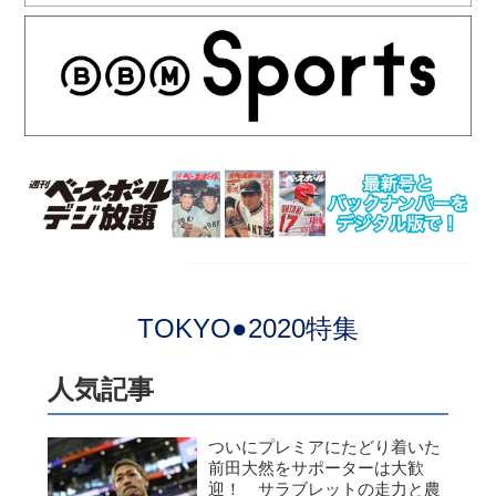
TOKYO●2020特集
人気記事
ついにプレミアにたどり着いた
前田大然をサポーターは大歓
迎！ サラブレットの走力と農