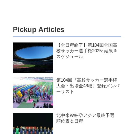
Pickup Articles
【全日程終了】第104回全国高
校サッカー選手権2025･結果＆
スケジュール
第104回『高校サッカー選手権
大会・出場全48校』登録メンバ
ーリスト
北中米W杯◎アジア最終予選
順位表＆日程