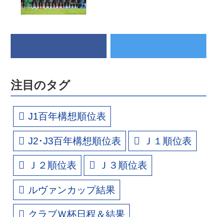
注目のタグ
J1百年構想順位表
J2･J3百年構想順位表
Ｊ１順位表
Ｊ２順位表
Ｊ３順位表
ルヴァンカップ結果
クラブＷ杯日程＆結果