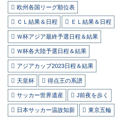
欧州各国リーグ順位表
ＣＬ結果＆日程
ＥＬ結果＆日程
Ｗ杯アジア最終予選日程＆結果
Ｗ杯各大陸予選日程＆結果
アジアカップ2023日程＆結果
天皇杯
得点王の系譜
サッカー世界遺産
J前夜を歩く
日本サッカー温故知新
東京五輪