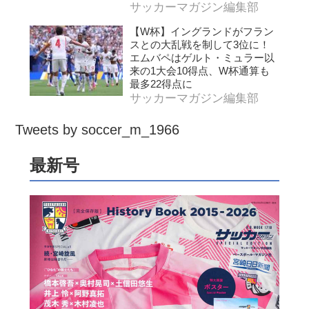
サッカーマガジン編集部
【W杯】イングランドがフラン
スとの大乱戦を制して3位に！
エムバペはゲルト・ミュラー以
来の1大会10得点、W杯通算も
最多22得点に
サッカーマガジン編集部
Tweets by soccer_m_1966
最新号