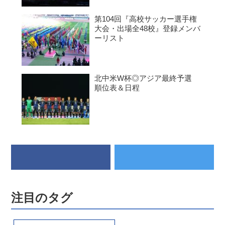
第104回『高校サッカー選手権
大会・出場全48校』登録メンバ
ーリスト
北中米W杯◎アジア最終予選
順位表＆日程
注目のタグ