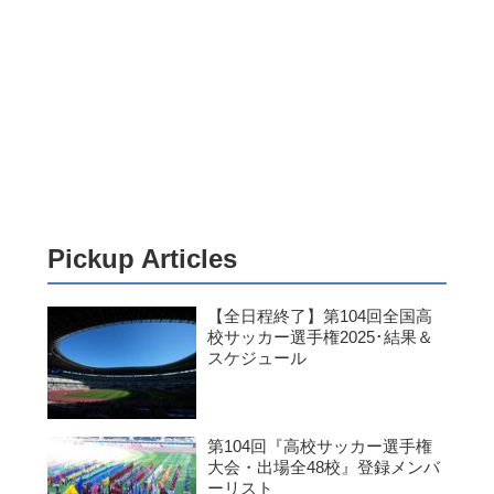
Pickup Articles
【全日程終了】第104回全国高
校サッカー選手権2025･結果＆
スケジュール
第104回『高校サッカー選手権
大会・出場全48校』登録メンバ
ーリスト