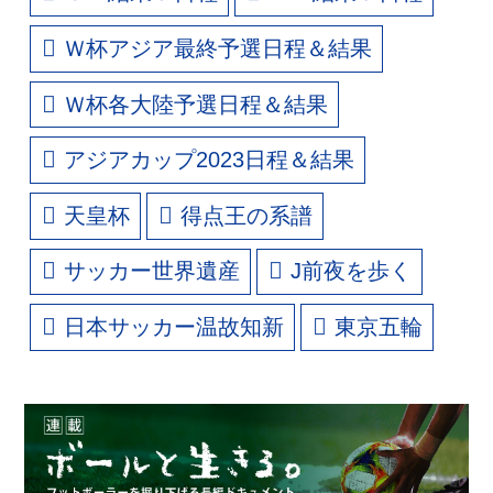
Ｗ杯アジア最終予選日程＆結果
Ｗ杯各大陸予選日程＆結果
アジアカップ2023日程＆結果
天皇杯
得点王の系譜
サッカー世界遺産
J前夜を歩く
日本サッカー温故知新
東京五輪