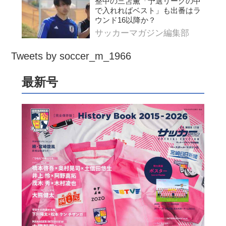
整中の三笘薫「予選リーグの中
で入れればベスト」も出番はラ
ウンド16以降か？
サッカーマガジン編集部
Tweets by soccer_m_1966
最新号