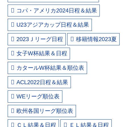
コパ・アメリカ2024日程＆結果
U23アジアカップ日程＆結果
2023Ｊリーグ日程
移籍情報2023夏
女子W杯結果＆日程
カタールW杯結果＆順位表
ACL2022日程＆結果
WEリーグ順位表
欧州各国リーグ順位表
ＣＬ結果＆日程
ＥＬ結果＆日程