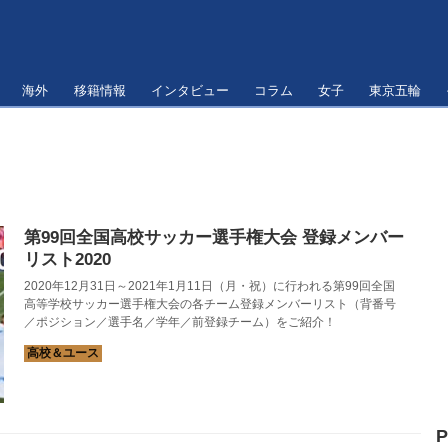
海外
移籍情報
インタビュー
コラム
女子
東京五輪
第99回全国高校サッカー選手権大会 登録メンバー
リスト2020
2020年12月31日～2021年1月11日（月・祝）に行われる第99回全国
高等学校サッカー選手権大会の各チーム登録メンバーリスト（背番号
／ポジション／選手名／学年／前登録チーム）をご紹介！
P