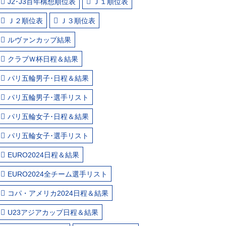
J2･J3百年構想順位表
Ｊ１順位表
Ｊ２順位表
Ｊ３順位表
ルヴァンカップ結果
クラブＷ杯日程＆結果
パリ五輪男子･日程＆結果
パリ五輪男子･選手リスト
パリ五輪女子･日程＆結果
パリ五輪女子･選手リスト
EURO2024日程＆結果
EURO2024全チーム選手リスト
コパ・アメリカ2024日程＆結果
U23アジアカップ日程＆結果