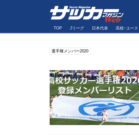
TOP
Jリーグ
日本代表
高校･ユース
選手権メンバー2020