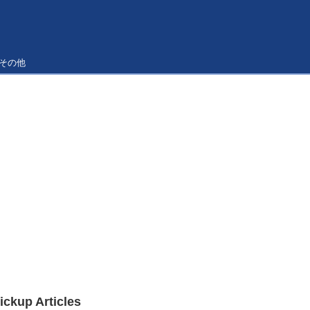
その他
ickup Articles