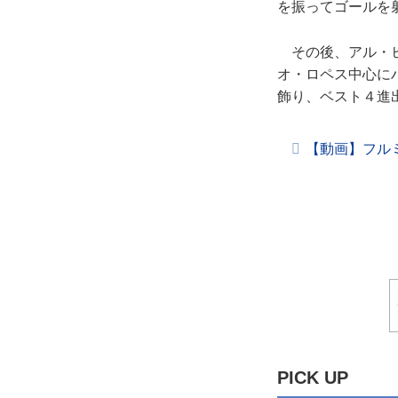
を振ってゴールを
その後、アル・ヒ
オ・ロペス中心に
飾り、ベスト４進
【動画】フル
PICK UP