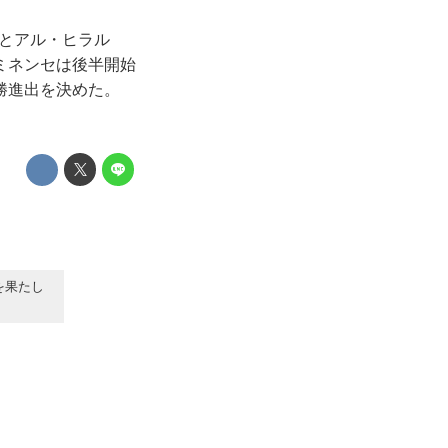
）とアル・ヒラル
ミネンセは後半開始
勝進出を決めた。
を果たし