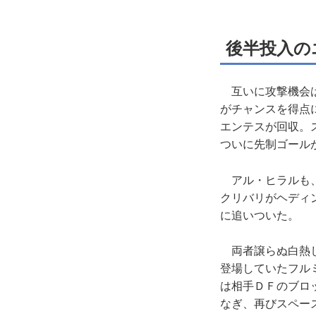
後半投入の
互いに攻撃機会は
がチャンスを得点
エンテスが回収。
ついに先制ゴール
アル・ヒラルも、
クリバリがヘディ
に追いついた。
両者譲らぬ白熱し
登場していたフル
は相手ＤＦのブロ
なぎ、再びスペー