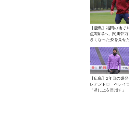
【鹿島】福岡の地で
点3獲得へ。関川郁
きくなった姿を見せ
【広島】2年目の爆発
レアンドロ・ペレイ
「常に上を目指す」