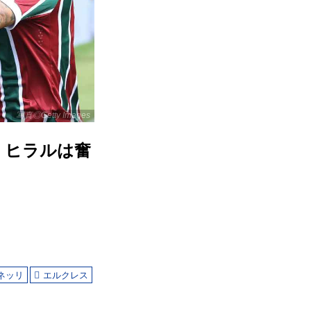
写真◎Getty Images
・ヒラルは奮
ネッリ
エルクレス