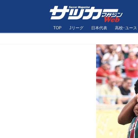
TOP
Jリーグ
日本代表
高校･ユース