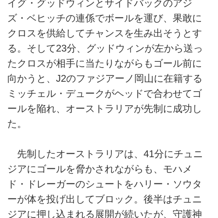
イグ・グッドウィンとサイドバックのアジ
ズ・ベヒッチの連係でボールを運び、果敢に
クロスを供給してチャンスを生み出そうとす
る。そして23分、グッドウィンが左から送っ
たクロスが相手に当たりながらもゴール前に
向かうと、J2のファジアーノ岡山に在籍する
ミッチェル・デュークがヘッドで合わせてゴ
ールを陥れ、オーストラリアが先制に成功し
た。
先制したオーストラリアは、41分にチュニ
ジアにゴールを脅かされながらも、モハメ
ド・ドレーガーのシュートをハリー・ソウタ
ーが体を投げ出してブロック。後半はチュニ
ジアに押し込まれる展開が続いたが、守護神