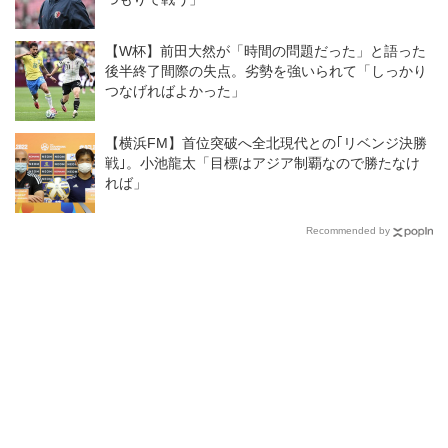
【W杯】前田大然が「時間の問題だった」と語った
後半終了間際の失点。劣勢を強いられて「しっかり
つなげればよかった」
【横浜FM】首位突破へ全北現代との｢リベンジ決勝
戦｣。小池龍太「目標はアジア制覇なので勝たなけ
れば」
Recommended by