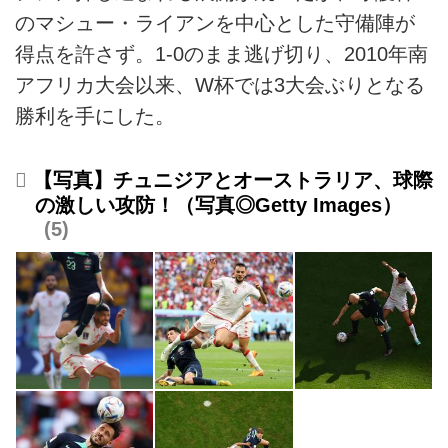
のマシュー・ライアンを中心とした守備陣が
得点を許さず。1-0のまま逃げ切り、2010年南
アフリカ大会以来、W杯では3大会ぶりとなる
勝利を手にした。
【写真】チュニジアとオーストラリア、球際
の激しい攻防！（写真◎Getty Images）
5