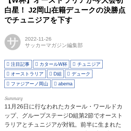
【W杯】オーストラリアが今大会初
白星！ J2岡山在籍デュークの決勝点
でチュニジアを下す
サ
2022-11-26
サッカーマガジン編集部
注目記事
カタールW杯
チュニジア
オーストラリア
D組
デューク
ファジアーノ岡山
abema
11月26日に行なわれたカタール・ワールドカ
ップ、グループステージD組第2節でオースト
ラリアとチュニジアが対戦。前半に生まれた