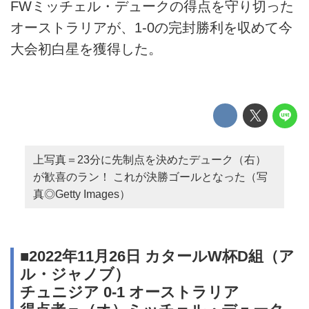
FWミッチェル・デュークの得点を守り切った
オーストラリアが、1-0の完封勝利を収めて今
大会初白星を獲得した。
上写真＝23分に先制点を決めたデューク（右）
が歓喜のラン！ これが決勝ゴールとなった（写
真◎Getty Images）
■2022年11月26日 カタールW杯D組（ア
ル・ジャノブ）
チュニジア 0-1 オーストラリア