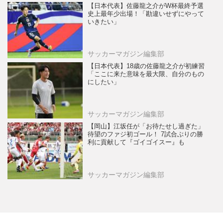
【日本代表】佐藤龍之介がW杯最終予選
史上最年少出場！「勘違いせずにやって
いきたい」
サッカーマガジン編集部
【日本代表】18歳の佐藤龍之介が初練習
「ここに来た意味を最大限、自分のもの
にしたい」
サッカーマガジン編集部
【岡山】江坂任が「お待たせし過ぎた」
待望のファジ初ゴール！ 7試合ぶりの勝
利に貢献して『ゴイゴイスー』も
サッカーマガジン編集部