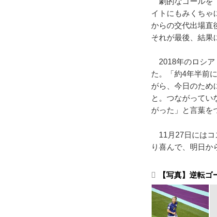
劇的なゴールを「
イトにもみくちゃ
からの交代出場直
それが最後、結果
2018年のロシ
た。「約4年半前
がら、今日のため
と。つながってい
がった」と言葉を
11月27日には
り喜んで、明日か
【写真】逆転ゴー