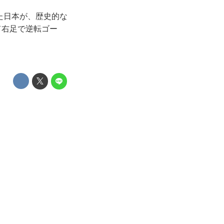
た日本が、歴史的な
て右足で逆転ゴー