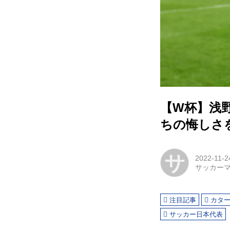
【W杯】浅
ちの悔しさ
サ
2022-11-2
サッカー
注目記事
カタ
サッカー日本代表