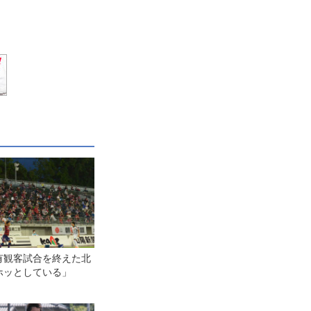
有観客試合を終えた北
ホッとしている」