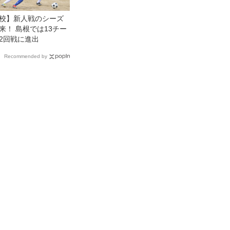
校】新人戦のシーズ
来！ 島根では13チー
2回戦に進出
Recommended by