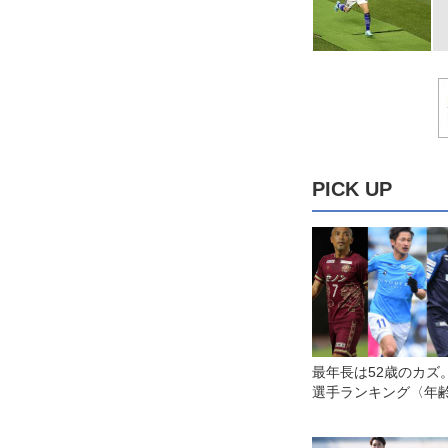
PICK UP
最年長は52歳のカズ
選手ランキング〈年