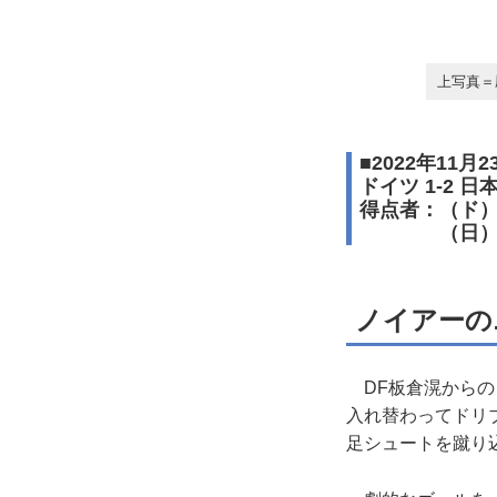
上写真＝
■2022年11
ドイツ 1-2 日
得点者：（ド
（日）堂安
ノイアーの
DF板倉滉からの
入れ替わってドリ
足シュートを蹴り