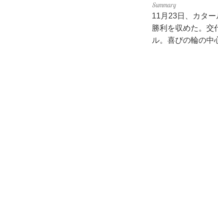
11月23日、カ
勝利を収めた。交
ル。喜びの輪の中