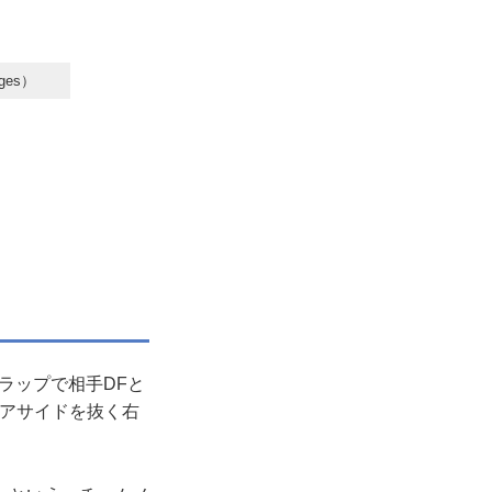
es）
ラップで相手DFと
ニアサイドを抜く右