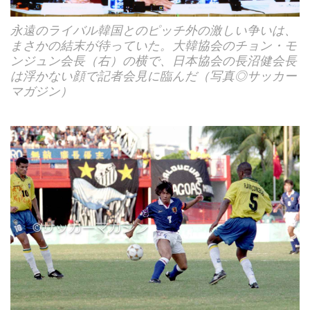
永遠のライバル韓国とのピッチ外の激しい争いは、
まさかの結末が待っていた。大韓協会のチョン・モ
ンジュン会長（右）の横で、日本協会の長沼健会長
は浮かない顔で記者会見に臨んだ（写真◎サッカー
マガジン）