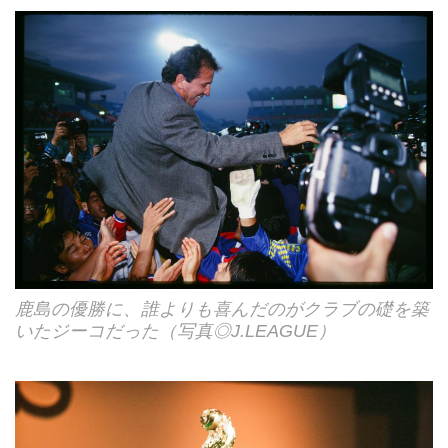
鹿島の優勝に、誰よりも喜んだのがクラブの礎を築
いたジーコだった（写真◎J.LEAGUE）