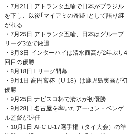
・7月21日 アトランタ五輪で日本がブラジル
を下し、以後｢マイアミの奇跡｣として語り継
がれる
・7月25日 アトランタ五輪、日本はグループ
リーグ3位で敗退
・8月3日 インターハイは清水商高が2年ぶり4
回目の優勝
・8月18日 Lリーグ開幕
・9月1日 高円宮杯（U-18）は鹿児島実高が初
優勝
・9月25日 ナビスコ杯で清水が初優勝
・9月28日 名古屋を率いたアーセン・ベンゲ
ル監督が退任
・10月1日 AFC U-17選手権（タイ大会）の準