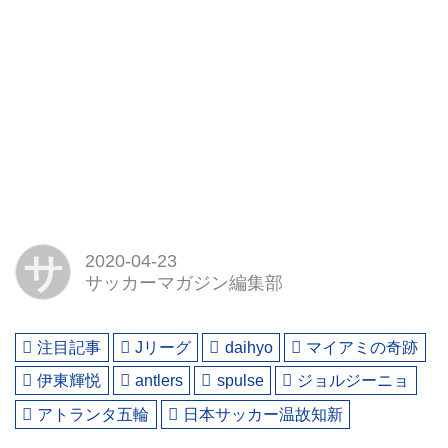
サ
2020-04-23
サッカーマガジン編集部
注目記事
Jリーグ
daihyo
マイアミの奇跡
伊東輝悦
antlers
spulse
ジョルジーニョ
アトランタ五輪
日本サッカー温故知新