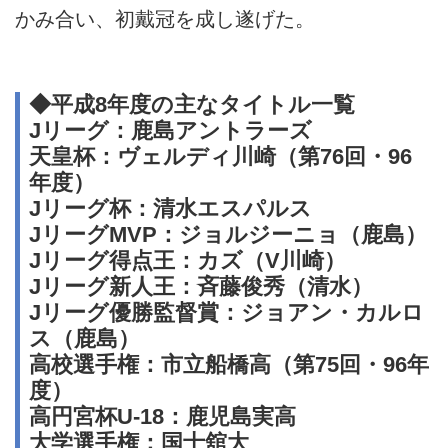
かみ合い、初戴冠を成し遂げた。
◆平成8年度の主なタイトル一覧
Jリーグ：鹿島アントラーズ
天皇杯：ヴェルディ川崎（第76回・96
年度）
Jリーグ杯：清水エスパルス
JリーグMVP：ジョルジーニョ（鹿島）
Jリーグ得点王：カズ（V川崎）
Jリーグ新人王：斉藤俊秀（清水）
Jリーグ優勝監督賞：ジョアン・カルロ
ス（鹿島）
高校選手権：市立船橋高（第75回・96年
度）
高円宮杯U-18：鹿児島実高
大学選手権：国士舘大