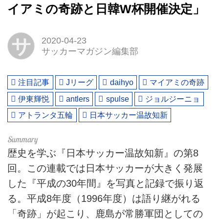
イアミの奇跡と日韓W杯開催決定」
サ
2020-04-23
サッカーマガジン編集部
注目記事
Jリーグ
daihyo
マイアミの奇跡
伊東輝悦
antlers
spulse
ジョルジーニョ
アトランタ五輪
日本サッカー温故知新
歴史を学ぶ『日本サッカー温故知新』の第8
回。この連載では日本サッカーが大きく発展
した『平成の30年間』を写真と記録で振り返
る。平成8年度（1996年度）は語り継がれる
「奇跡」が起こり、鹿島が常勝軍団としての