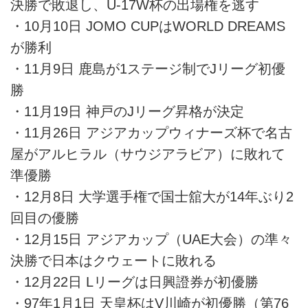
決勝で敗退し、U-17W杯の出場権を逃す
・10月10日 JOMO CUPはWORLD DREAMS
が勝利
・11月9日 鹿島が1ステージ制でJリーグ初優
勝
・11月19日 神戸のJリーグ昇格が決定
・11月26日 アジアカップウィナーズ杯で名古
屋がアルヒラル（サウジアラビア）に敗れて
準優勝
・12月8日 大学選手権で国士舘大が14年ぶり2
回目の優勝
・12月15日 アジアカップ（UAE大会）の準々
決勝で日本はクウェートに敗れる
・12月22日 Lリーグは日興證券が初優勝
・97年1月1日 天皇杯はV川崎が初優勝（第76