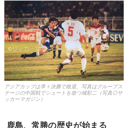
アジアカップは準々決勝で敗退。写真はグループス
テージの中国戦でシュートを放つ城彰二（写真◎サ
ッカーマガジン）
鹿島、常勝の歴史が始まる