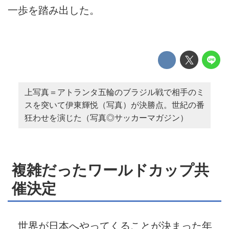
一歩を踏み出した。
上写真＝アトランタ五輪のブラジル戦で相手のミ
スを突いて伊東輝悦（写真）が決勝点。世紀の番
狂わせを演じた（写真◎サッカーマガジン）
複雑だったワールドカップ共
催決定
世界が日本へやってくることが決まった年