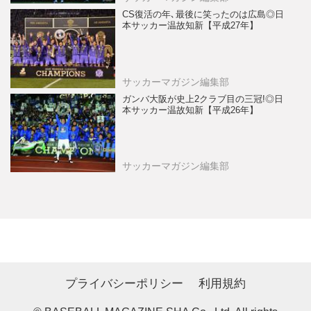
CS復活の年､最後に笑ったのは広島◎日
本サッカー温故知新【平成27年】
サッカーマガジン編集部
ガンバ大阪が史上2クラブ目の三冠!◎日
本サッカー温故知新【平成26年】
サッカーマガジン編集部
プライバシーポリシー
利用規約