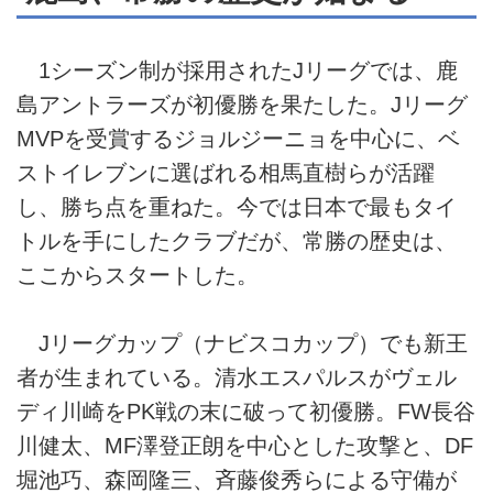
1シーズン制が採用されたJリーグでは、鹿
島アントラーズが初優勝を果たした。Jリーグ
MVPを受賞するジョルジーニョを中心に、ベ
ストイレブンに選ばれる相馬直樹らが活躍
し、勝ち点を重ねた。今では日本で最もタイ
トルを手にしたクラブだが、常勝の歴史は、
ここからスタートした。
Jリーグカップ（ナビスコカップ）でも新王
者が生まれている。清水エスパルスがヴェル
ディ川崎をPK戦の末に破って初優勝。FW長谷
川健太、MF澤登正朗を中心とした攻撃と、DF
堀池巧、森岡隆三、斉藤俊秀らによる守備が