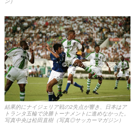
ン）
結果的にナイジェリア戦の2失点が響き、日本はア
トランタ五輪で決勝トーナメントに進めなかった。
写真中央は松田直樹（写真◎サッカーマガジン）