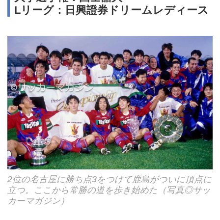
Lリーグ：日興證券ドリームレディース
2位の名古屋に勝ち点3をつけて鹿島がついに頂点に
立つ。ここから常勝の道を歩き始めた（写真◎サッ
カーマガジン）