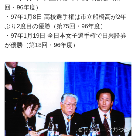
回・96年度）
・97年1月8日 高校選手権は市立船橋高が2年
ぶり2度目の優勝（第75回・96年度）
・97年1月19日 全日本女子選手権で日興證券
が優勝（第18回・96年度）