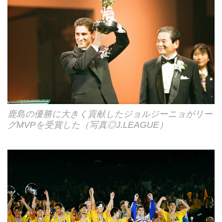
鹿島の優勝に大きく貢献したジョルジーニョがリー
グMVPを受賞した（写真◎J.LEAGUE）