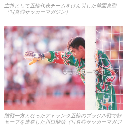
主将として五輪代表チームをけん引した前園真聖
（写真◎サッカーマガジン）
防戦一方となったアトランタ五輪のブラジル戦で好
セーブを連発した川口能活（写真◎サッカーマガジ