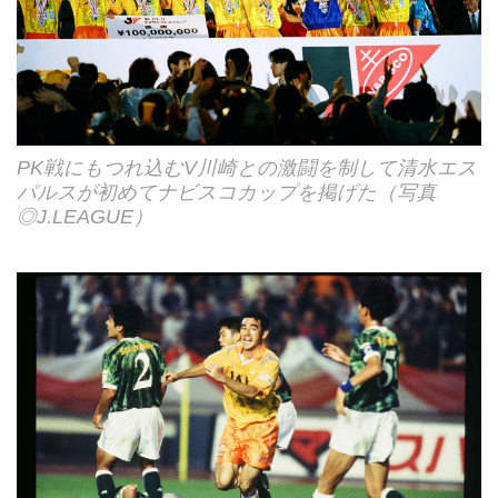
PK戦にもつれ込むV川崎との激闘を制して清水エス
パルスが初めてナビスコカップを掲げた（写真
◎J.LEAGUE）