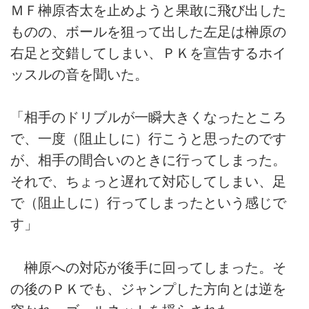
ＭＦ榊原杏太を止めようと果敢に飛び出した
ものの、ボールを狙って出した左足は榊原の
右足と交錯してしまい、ＰＫを宣告するホイ
ッスルの音を聞いた。
「相手のドリブルが一瞬大きくなったところ
で、一度（阻止しに）行こうと思ったのです
が、相手の間合いのときに行ってしまった。
それで、ちょっと遅れて対応してしまい、足
で（阻止しに）行ってしまったという感じで
す」
榊原への対応が後手に回ってしまった。そ
の後のＰＫでも、ジャンプした方向とは逆を