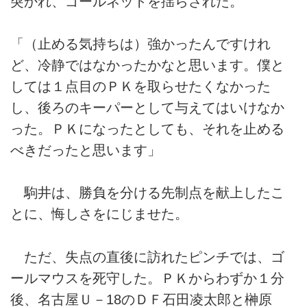
突かれ、ゴールネットを揺らされた。
「（止める気持ちは）強かったんですけれ
ど、冷静ではなかったかなと思います。僕と
しては１点目のＰＫを取らせたくなかった
し、後ろのキーパーとして与えてはいけなか
った。ＰＫになったとしても、それを止める
べきだったと思います」
駒井は、勝負を分ける先制点を献上したこ
とに、悔しさをにじませた。
ただ、失点の直後に訪れたピンチでは、ゴ
ールマウスを死守した。ＰＫからわずか１分
後、名古屋Ｕ－18のＤＦ石田凌太郎と榊原