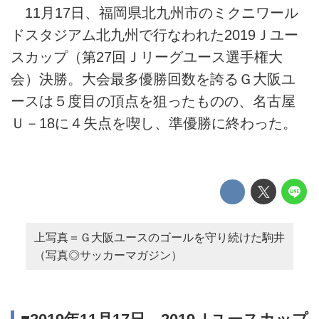
11月17日、福岡県北九州市のミクニワール
ドスタジアム北九州で行なわれた2019Ｊユー
スカップ（第27回Ｊリーグユース選手権大
会）決勝。大会最多優勝回数を誇るＧ大阪ユ
ースは５度目の頂点を狙ったものの、名古屋
Ｕ－18に４失点を喫し、準優勝に終わった。
上写真＝Ｇ大阪ユースのゴールを守り続けた駒井
（写真◎サッカーマガジン）