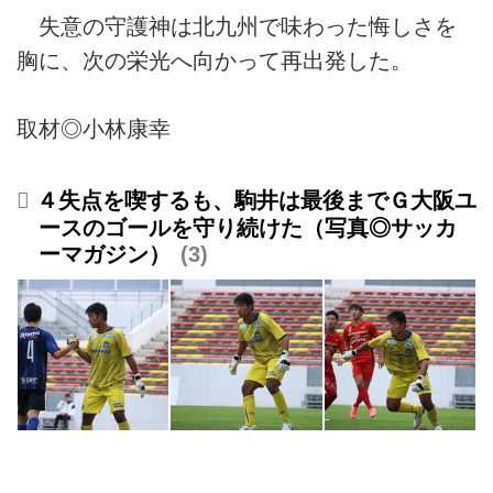
失意の守護神は北九州で味わった悔しさを
胸に、次の栄光へ向かって再出発した。
取材◎小林康幸
４失点を喫するも、駒井は最後までＧ大阪ユ
ースのゴールを守り続けた（写真◎サッカ
ーマガジン）
3