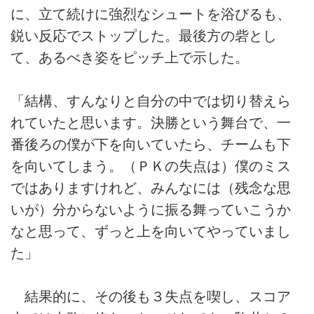
に、立て続けに強烈なシュートを浴びるも、
鋭い反応でストップした。最後方の砦とし
て、あるべき姿をピッチ上で示した。
「結構、すんなりと自分の中では切り替えら
れていたと思います。決勝という舞台で、一
番後ろの僕が下を向いていたら、チームも下
を向いてしまう。（ＰＫの失点は）僕のミス
ではありますけれど、みんなには（残念な思
いが）分からないように振る舞っていこうか
なと思って、ずっと上を向いてやっていまし
た」
結果的に、その後も３失点を喫し、スコア