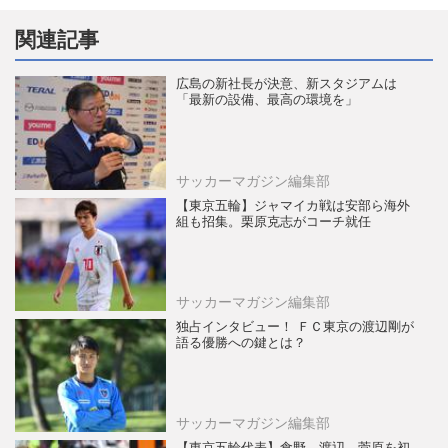
関連記事
広島の新社長が決意、新スタジアムは
「最新の設備、最高の環境を」
サッカーマガジン編集部
【東京五輪】ジャマイカ戦は安部ら海外
組も招集。栗原克志がコーチ就任
サッカーマガジン編集部
独占インタビュー！ ＦＣ東京の渡辺剛が
語る優勝への鍵とは？
サッカーマガジン編集部