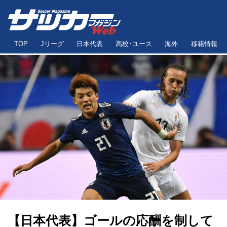
TOP
Jリーグ
日本代表
高校･ユース
海外
移籍情報
【日本代表】ゴールの応酬を制して