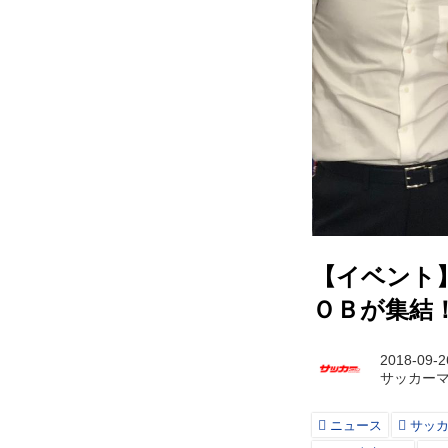
【イベント
ＯＢが集結
2018-09-2
サッカー
ニュース
サッ