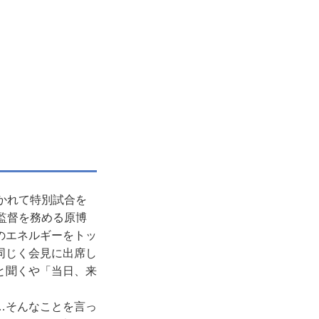
かれて特別試合を
監督を務める原博
のエネルギーをトッ
同じく会見に出席し
と聞くや「当日、来
…そんなことを言っ