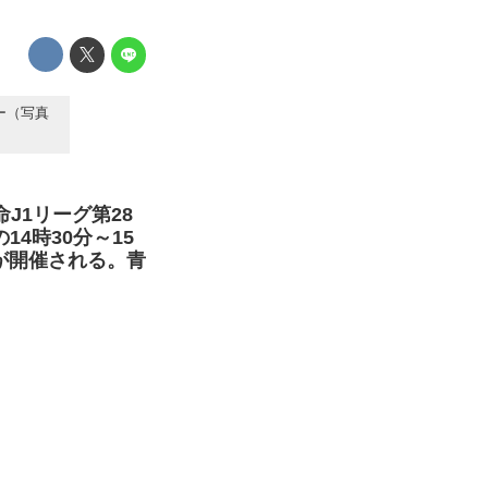
ー（写真
J1リーグ第28
14時30分～15
が開催される。青