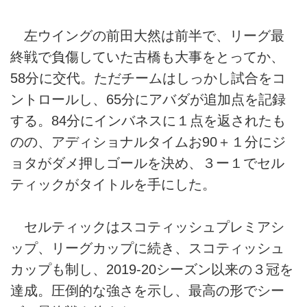
左ウイングの前田大然は前半で、リーグ最
終戦で負傷していた古橋も大事をとってか、
58分に交代。ただチームはしっかし試合をコ
ントロールし、65分にアバダが追加点を記録
する。84分にインバネスに１点を返されたも
のの、アディショナルタイムお90＋１分にジ
ョタがダメ押しゴールを決め、３ー１でセル
ティックがタイトルを手にした。
セルティックはスコティッシュプレミアシ
ップ、リーグカップに続き、スコティッシュ
カップも制し、2019-20シーズン以来の３冠を
達成。圧倒的な強さを示し、最高の形でシー