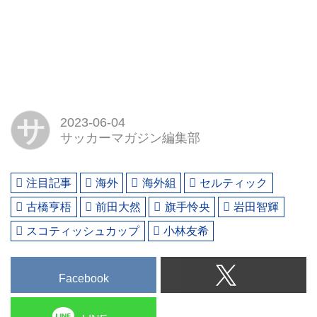
サ
2023-06-04
サッカーマガジン編集部
注目記事
海外
海外組
セルティック
古橋亨梧
前田大然
旗手怜央
岩田智輝
スコティッシュカップ
小林友希
Facebook