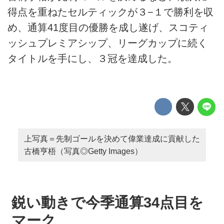
得点を重ねたセルティックが３−１で勝利を収
め、通算41度目の優勝を成し遂げ、スコティ
ッシュプレミアシップ、リーグカップに続く
タイトルを手にし、３冠を達成した。
上写真＝先制ゴールを決めて偉業達成に貢献した
古橋亨梧（写真◎Getty Images）
鋭い動きで今季通算34点目を
マーク