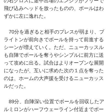
の右クロスに途中出場のエンシソがフリーで
飛び込みヘッドを放ったものの、ボールはわ
ずかに左に逸れた。
70分を過ぎると相手のプレスが弱まり、ブ
ライトンが前向きでボールを持って前進する
シーンが増えていく。ただ、ニューカッスル
も自陣でボールを奪うやシンプルに前方に送
って攻めに出る。試合はよりオープンな展開
になったが、互いに求めた次の１点を奪った
のは、ホームの大声援を受けるニューカッス
ルだった。
89分、自陣深い位置でボールを回収したア
ルミロンがハーフウェーライン付近までボー