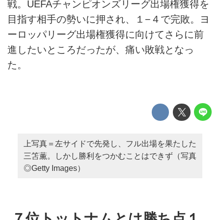
戦。UEFAチャンピオンズリーグ出場権獲得を
目指す相手の勢いに押され、１−４で完敗。ヨ
ーロッパリーグ出場権獲得に向けてさらに前
進したいところだったが、痛い敗戦となっ
た。
上写真＝左サイドで先発し、フル出場を果たした
三笘薫。しかし勝利をつかむことはできず（写真
◎Getty Images）
７位トットナムとは勝ち点１