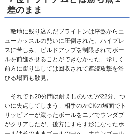
差のまま
敵地に残り込んだブライトンは序盤からニ
ューカッスルの勢いに圧倒された。ハイプレ
スに苦しみ、ビルドアップを制限されてボー
ルを前進させることができなかった。珍しく
前方に蹴り出しては回収されて連続攻撃を浴
びる場面も散見。
それでも20分間は耐えしのいだが22分、つ
いに失点してしまう。相手の左CKの場面でト
リッピアーが蹴ったボールをニアでウンダブ
がクリアしたが、後方にすらす形になったボ
ールはそのままゴールの中へ。オウンゴール