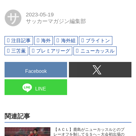
サ
2023-05-19
サッカーマガジン編集部
注目記事
海外
海外組
ブライトン
三笘薫
プレミアリーグ
ニューカッスル
Facebook
LINE
関連記事
【ＡＣＬ】鹿島がニューカッスルとのプ
レーオフを制してＧＳへ～大会初出場の