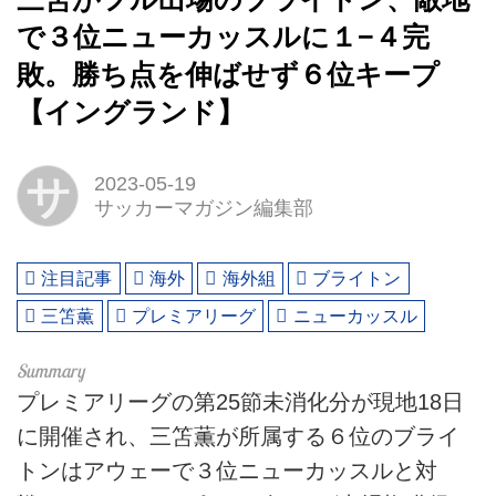
で３位ニューカッスルに１−４完
敗。勝ち点を伸ばせず６位キープ
【イングランド】
サ
2023-05-19
サッカーマガジン編集部
注目記事
海外
海外組
ブライトン
三笘薫
プレミアリーグ
ニューカッスル
プレミアリーグの第25節未消化分が現地18日
に開催され、三笘薫が所属する６位のブライ
トンはアウェーで３位ニューカッスルと対