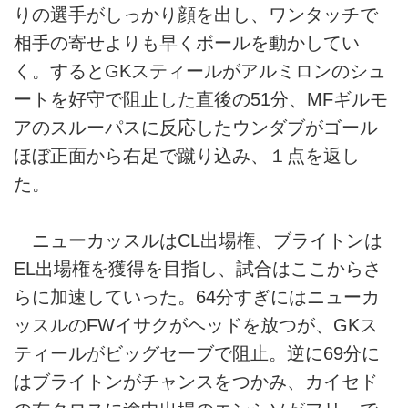
りの選手がしっかり顔を出し、ワンタッチで
相手の寄せよりも早くボールを動かしてい
く。するとGKスティールがアルミロンのシュ
ートを好守で阻止した直後の51分、MFギルモ
アのスルーパスに反応したウンダブがゴール
ほぼ正面から右足で蹴り込み、１点を返し
た。
ニューカッスルはCL出場権、ブライトンは
EL出場権を獲得を目指し、試合はここからさ
らに加速していった。64分すぎにはニューカ
ッスルのFWイサクがヘッドを放つが、GKス
ティールがビッグセーブで阻止。逆に69分に
はブライトンがチャンスをつかみ、カイセド