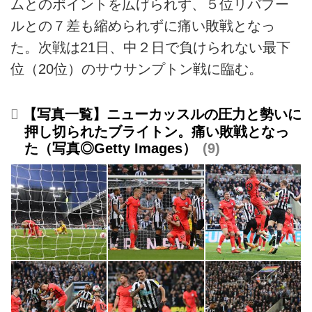
ムとのポイントを広げられず、５位リバプー
ルとの７差も縮められずに痛い敗戦となっ
た。次戦は21日、中２日で負けられない最下
位（20位）のサウサンプトン戦に臨む。
【写真一覧】ニューカッスルの圧力と勢いに
押し切られたブライトン。痛い敗戦となっ
た（写真◎Getty Images）
9