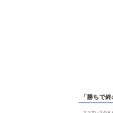
「勝ちで終
スコアレスのまま