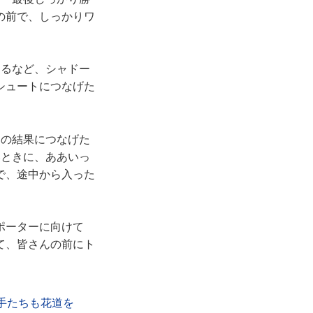
の前で、しっかりワ
るなど、シャドー
シュートにつなげた
の結果につなげた
いときに、ああいっ
で、途中から入った
ポーターに向けて
て、皆さんの前にト
。
手たちも花道を