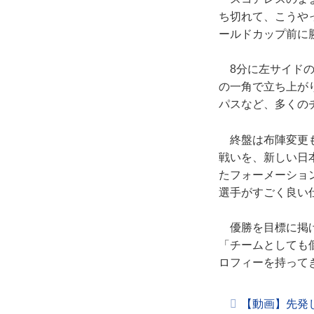
ち切れて、こうや
ールドカップ前に
8分に左サイドの
の一角で立ち上が
パスなど、多くの
終盤は布陣変更も
戦いを、新しい日
たフォーメーショ
選手がすごく良い
優勝を目標に掲げ
「チームとしても
ロフィーを持って
【動画】先発