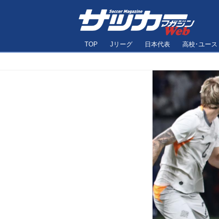
TOP
Jリーグ
日本代表
高校･ユース