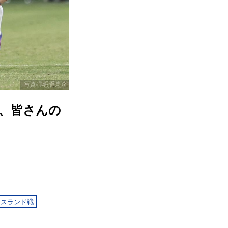
写真◎毛受亮介
、皆さんの
イスランド戦