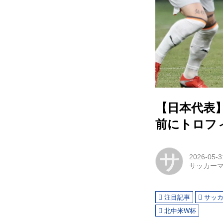
【日本代表
前にトロフ
サ
2026-05-3
サッカー
注目記事
サッ
北中米W杯