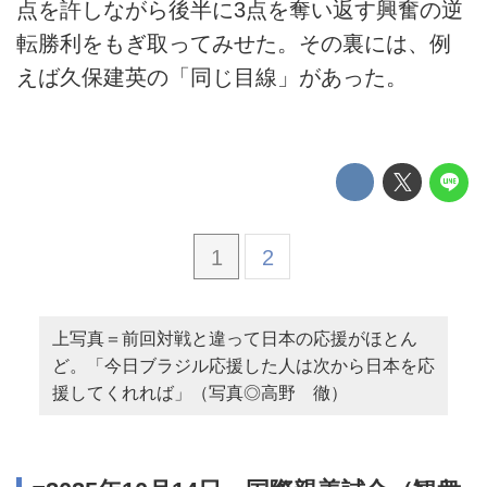
点を許しながら後半に3点を奪い返す興奮の逆
転勝利をもぎ取ってみせた。その裏には、例
えば久保建英の「同じ目線」があった。
1
2
上写真＝前回対戦と違って日本の応援がほとん
ど。「今日ブラジル応援した人は次から日本を応
援してくれれば」（写真◎高野 徹）