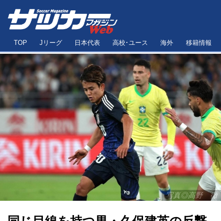
TOP
Jリーグ
日本代表
高校･ユース
海外
移籍情報
写真◎高野 徹