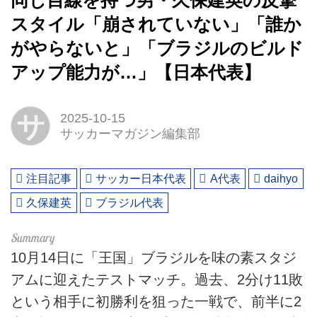
同じ目線を持つ男・久保建英の反撃
スタイル「崩されていない」「誰か
がやらないと」「ブラジルのビルド
アップ能力が…」【日本代表】
サ
2025-10-15
サッカーマガジン編集部
注目記事
サッカー日本代表
A代表
daihyo
久保建英
ブラジル代表
10月14日に「王国」ブラジルを味の素スタジ
アムに迎えたテストマッチ。過去、2分け11敗
という相手に初勝利を狙った一戦で、前半に2