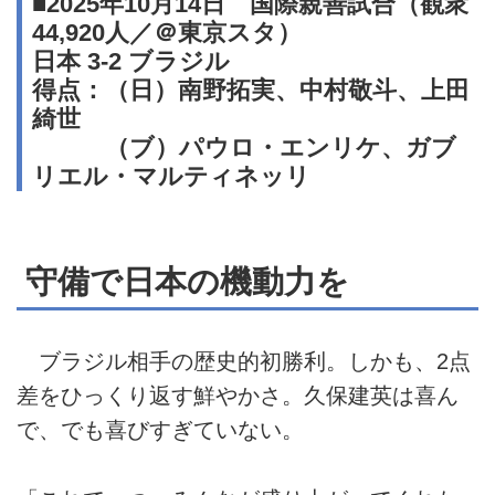
■2025年10月14日 国際親善試合（観衆
44,920人／＠東京スタ）
日本 3-2 ブラジル
得点：（日）南野拓実、中村敬斗、上田
綺世
（ブ）パウロ・エンリケ、ガブ
リエル・マルティネッリ
守備で日本の機動力を
ブラジル相手の歴史的初勝利。しかも、2点
差をひっくり返す鮮やかさ。久保建英は喜ん
で、でも喜びすぎていない。