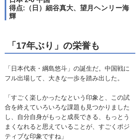
得点:（日）細谷真大、望月ヘンリー海
輝
「17年ぶり」の栄誉も
「日本代表・綱島悠斗」の誕生だ。中国戦に
フル出場して、大きな一歩を踏み出した。
「すごく楽しかったなという印象と、この試
合を終えていろいろな課題も見つかりました
し、自分自身がもっと成長できる、もっとう
まくなれると思えていることが、すごくポジ
ティブな印象ですね」