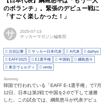
【日本代表】綱島悠斗は「もう一人
のボランチ」。緊張のデビュー戦に
「すごく楽しかった！」
サ
2025-07-13
サッカーマガジン編集部
注目記事
サッカー日本代表
A代表
daihyo
EAFF2025
E1選手権
中国戦
綱島悠斗
東京ヴェルディ
verdy
韓国で行われている「EAFF E-1選手権」で7月
12日、日本は第2戦で中国を2-0で下して連勝
した。この試合では、綱島悠斗が代表デビュ