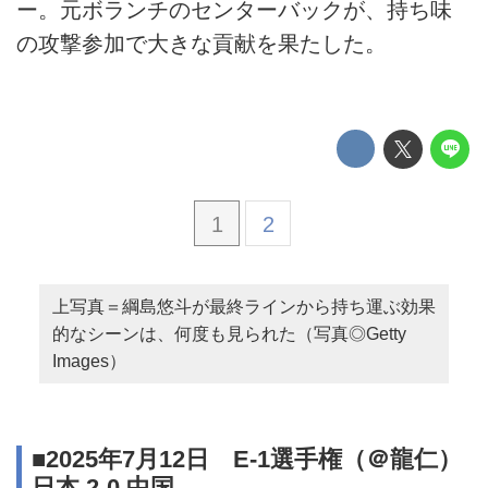
ー。元ボランチのセンターバックが、持ち味
の攻撃参加で大きな貢献を果たした。
1
2
上写真＝綱島悠斗が最終ラインから持ち運ぶ効果
的なシーンは、何度も見られた（写真◎Getty
Images）
■2025年7月12日 E-1選手権（＠龍仁）
日本 2-0 中国