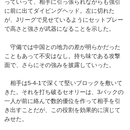
っていって、相手に引っ張られながらも強引
に前に出てダイビングヘッド。左に切れた
が、Jリーグで見せているようにセットプレー
で高さと強さが武器になることを示した。
守備では中国との地力の差が明らかだった
こともあって不安はなし。持ち味である攻撃
面で、さらにその強みを披露していった。
相手は5-4-1で深くて堅いブロックを敷いて
きた。それを打ち破るセオリーは、3バックの
一人が前に絡んで数的優位を作って相手を引
き出すことだが、この役割を効果的に演じて
みせた。