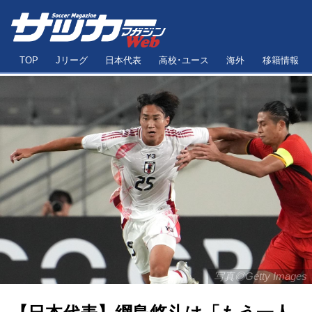
TOP
Jリーグ
日本代表
高校･ユース
海外
移籍情報
写真◎Getty Images