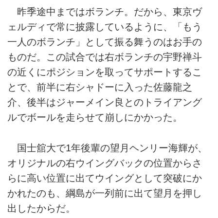
昨季途中まではボランチ。だから、東京ヴ
ェルディで常に披露しているように、「もう
一人のボランチ」として振る舞うのはお手の
ものだ。この試合では右ボランチの宇野禅斗
の近くにポジションを取ってサポートするこ
とで、前半に右シャドーに入った佐藤龍之
介、後半はジャーメイン良とのトライアング
ルでボールを走らせて崩しにかかった。
国士舘大で1年後輩の望月ヘンリー海輝が、
オリジナルの右ウイングバックの位置からさ
らに高い位置に出てウイングとして突破にか
かれたのも、綱島が一列前に出て望月を押し
出したからだ。