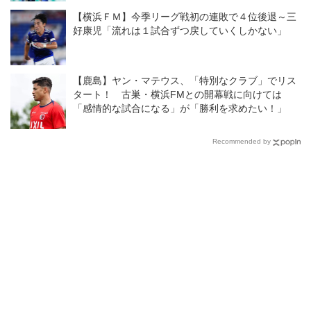
【横浜ＦＭ】今季リーグ戦初の連敗で４位後退～三
好康児「流れは１試合ずつ戻していくしかない」
【鹿島】ヤン・マテウス、「特別なクラブ」でリス
タート！ 古巣・横浜FMとの開幕戦に向けては
「感情的な試合になる」が「勝利を求めたい！」
Recommended by