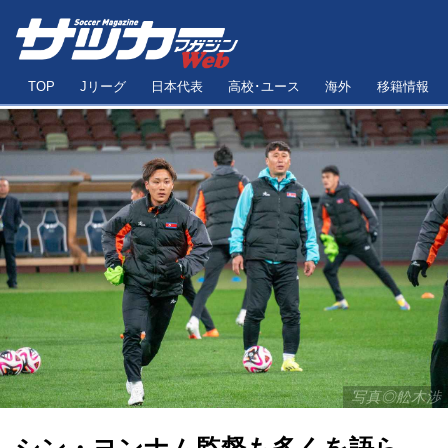
TOP
Jリーグ
日本代表
高校･ユース
海外
移籍情報
写真◎舩木渉