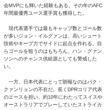
会MVPにも輝いた経験もある。その年のAFC
年間最優秀ユース選手賞も獲得した。
現代表選手では最もキャップ数とゴール数
が多いジョン・イルグァンは、高いシュート
技術やキープ力でサイドに起点を作れる。自
らゴールを狙うのはもちろん、ハン・グァン
ソンへのチャンス供給源としても警戒した
い。
一方、日本代表にとって朗報なのはパク・
クァンリョンの不在だ。長くDPRコリア代表
のエースを担い、約10年にわたってスイスや
オーストラリアでプレーしていたストライカ