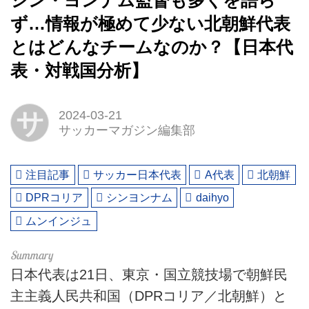
シン・ヨンナム監督も多くを語ら
ず…情報が極めて少ない北朝鮮代表
とはどんなチームなのか？【日本代
表・対戦国分析】
サ
2024-03-21
サッカーマガジン編集部
注目記事
サッカー日本代表
A代表
北朝鮮
DPRコリア
シンヨンナム
daihyo
ムンインジュ
日本代表は21日、東京・国立競技場で朝鮮民
主主義人民共和国（DPRコリア／北朝鮮）と