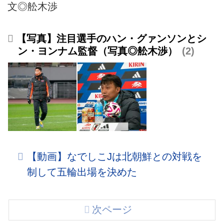
文◎舩木渉
【写真】注目選手のハン・グァンソンとシ
ン・ヨンナム監督（写真◎舩木渉）
2
【動画】なでしこJは北朝鮮との対戦を
制して五輪出場を決めた
次ページ