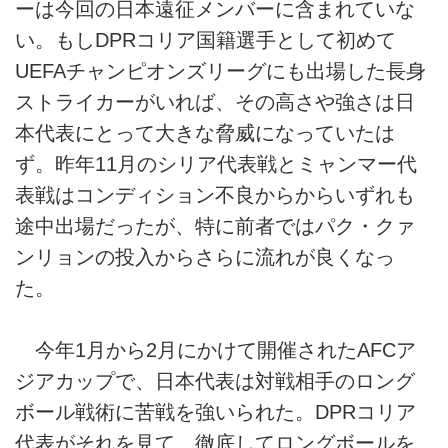
ーは今回の日本遠征メンバーに含まれていな
い。もしDPRコリア国籍選手として初めて
UEFAチャンピオンズリーグにも出場した長身
ストライカーがいれば、その高さや強さは日
本代表にとって大きな脅威になっていたは
ず。昨年11月のシリア代表戦とミャンマー代
表戦はコンディション不良からからいずれも
途中出場だったが、特に前者ではパク・クァ
ンリョンの投入からさらに流れが良くなっ
た。
今年1月から2月にかけて開催されたAFCア
ジアカップで、日本代表は対戦相手のロング
ボール戦術に苦戦を強いられた。DPRコリア
代表がそれを見て、徹底してロングボールを