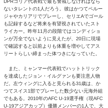
DPRコリア代表戦で最も警戒しなければなら
ないタレントの1人だろう。彼はかつてペルー
ジャやカリアリでプレーし、セリエAでゴール
も記録するなど将来を有望視されていたスト
ライカー。昨年11月の段階ではコンディショ
ンが万全でないように見えたが、20日に現場
で確認すると以前よりも体重を増やしてアス
リートらしい締まった体つきになっていた。
また、ミャンマー代表戦でハットトリック
を達成したジョン・イルグァンも要注意人物
だ。左ウィングに入ると見られる31歳は、か
つてスイス1部でプレーした数少ない元海外組
でもある。2010年のAFC U-19選手権（現AFC
U-19アジアカップ）優勝メンバーの1人で、大