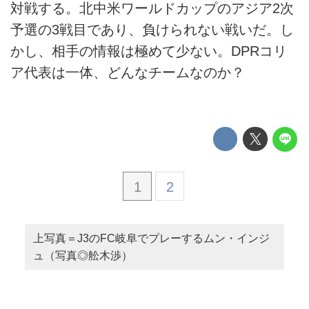
対戦する。北中米ワールドカップのアジア2次
予選の3戦目であり、負けられない戦いだ。し
かし、相手の情報は極めて少ない。DPRコリ
ア代表は一体、どんなチームなのか？
1
2
上写真＝J3のFC岐阜でプレーするムン・インジ
ュ（写真◎舩木渉）