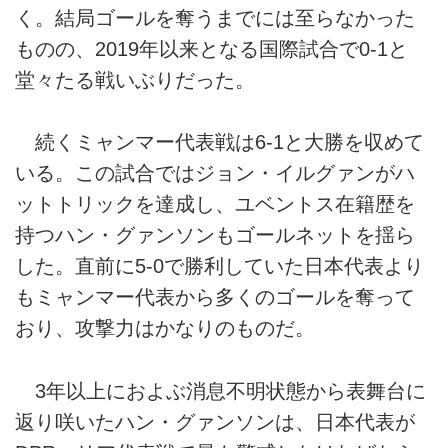
く。結局ゴールを奪うまでには至らなかった
ものの、2019年以来となる国際試合で0-1と
堂々たる戦いぶりだった。
続くミャンマー代表戦は6-1と大勝を収めて
いる。この試合ではジョン・イルグァンがハ
ットトリックを達成し、ユベントス在籍歴を
持つハン・グァンソンもゴールネットを揺ら
した。直前に5-0で勝利していた日本代表より
もミャンマー代表から多くのゴールを奪って
おり、攻撃力はかなりのものだ。
3年以上におよぶ消息不明状態から表舞台に
返り咲いたハン・グァンソンは、日本代表が