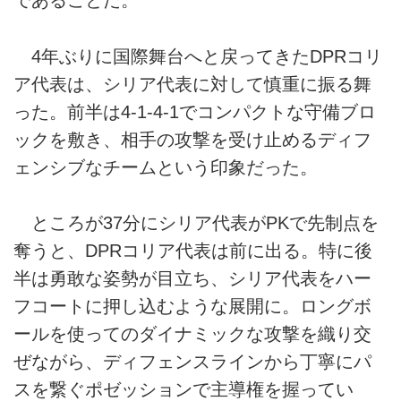
であることだ。
4年ぶりに国際舞台へと戻ってきたDPRコリ
ア代表は、シリア代表に対して慎重に振る舞
った。前半は4-1-4-1でコンパクトな守備ブロ
ックを敷き、相手の攻撃を受け止めるディフ
ェンシブなチームという印象だった。
ところが37分にシリア代表がPKで先制点を
奪うと、DPRコリア代表は前に出る。特に後
半は勇敢な姿勢が目立ち、シリア代表をハー
フコートに押し込むような展開に。ロングボ
ールを使ってのダイナミックな攻撃を織り交
ぜながら、ディフェンスラインから丁寧にパ
スを繋ぐポゼッションで主導権を握ってい