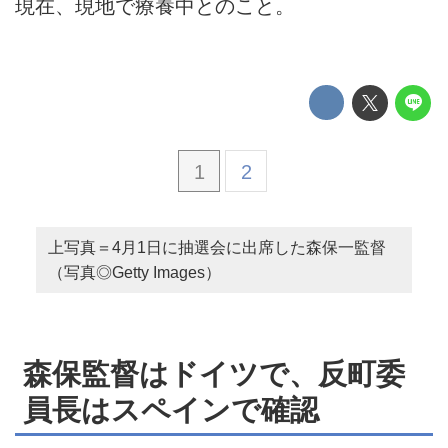
現在、現地で療養中とのこと。
1
2
上写真＝4月1日に抽選会に出席した森保一監督
（写真◎Getty Images）
森保監督はドイツで、反町委
員長はスペインで確認