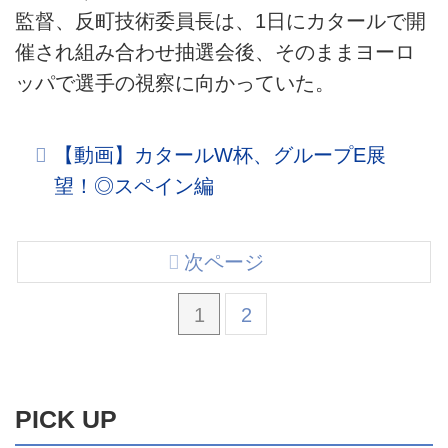
監督、反町技術委員長は、1日にカタールで開
催され組み合わせ抽選会後、そのままヨーロ
ッパで選手の視察に向かっていた。
【動画】カタールW杯、グループE展
望！◎スペイン編
次ページ
1
2
PICK UP