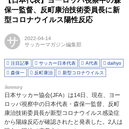
【日本代表】ヨーロッパ視察中の森
保一監督、反町康治技術委員長に新
型コロナウイルス陽性反応
サ
2022-04-14
サッカーマガジン編集部
注目記事
サッカー日本代表
A代表
daihyo
森保一
反町康治
新型コロナウイルス
日本サッカー協会(JFA）は14日、現在、ヨー
ロッパ視察中の日本代表・森保一監督、反町
康治技術委員長が新型コロナウイルス感染症
から陽線反応が確認されたと発表した。2人は