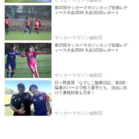
第37回サッカーマガジンカップ全国レデ
ィース大会2024 大会2日目レポート
サッカーマガジン編集部
第37回サッカーマガジンカップ全国レデ
ィース大会2024 大会1日目レポート
サッカーマガジン編集部
日々野真理「なでしこ観察日記」第2回・
猛暑のパースで戦う選手たち、頂点に向
けて暑熱対策も万全！
サッカーマガジン編集部