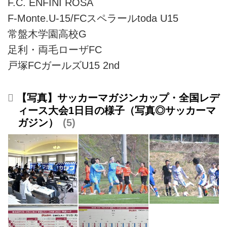
F.C. ENFINI ROSA
F-Monte.U-15/FCスペラールtoda U15
常盤木学園高校G
足利・両毛ローザFC
戸塚FCガールズU15 2nd
【写真】サッカーマガジンカップ・全国レデ
ィース大会1日目の様子（写真◎サッカーマ
ガジン）
5