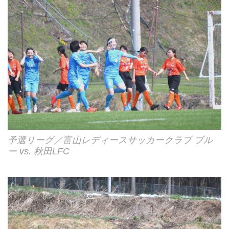
予選リーグ／富山レディースサッカークラブ ブル
ー vs. 秋田LFC