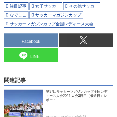
注目記事
女子サッカー
その他サッカー
なでしこ
サッカーマガジンカップ
サッカーマガジンカップ全国レディース大会
Facebook
LINE
関連記事
第37回サッカーマガジンカップ全国レデ
ィース大会2024 大会3日目（最終日）レ
ポート
サッカーマガジン編集部