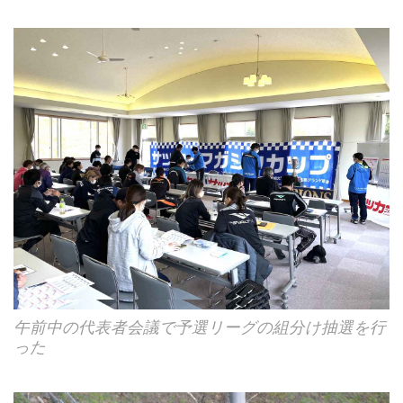
午前中の代表者会議で予選リーグの組分け抽選を行
った