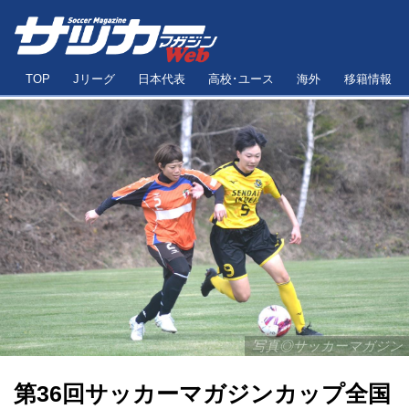
TOP
Jリーグ
日本代表
高校･ユース
海外
移籍情報
写真◎サッカーマガジン
第36回サッカーマガジンカップ全国