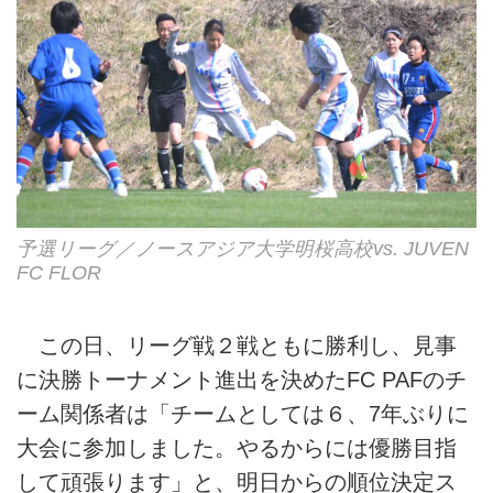
予選リーグ／ノースアジア大学明桜高校vs. JUVEN
FC FLOR
この日、リーグ戦２戦ともに勝利し、見事
に決勝トーナメント進出を決めたFC PAFのチ
ーム関係者は「チームとしては６、7年ぶりに
大会に参加しました。やるからには優勝目指
して頑張ります」と、明日からの順位決定ス