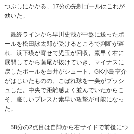
つぶしにかかる。17分の先制ゴールはこれが
効いた。
最終ラインから早川史哉が中盤に送ったボ
ールを松田詠太郎が受けるところで判断が遅
れ、浜下瑛が寄せて児玉が回収。素早く右に
展開してから藤尾が抜けていき、マイナスに
戻したボールを白井がシュート、GK小島亨介
がはじいたものの、こぼれ球を一美がプッシ
ュした。中央で距離感よく並んでいたからこ
そ、厳しいプレスと素早い攻撃が可能になっ
た。
58分の2点目は自陣から右サイドで前後につ