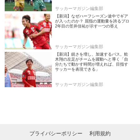
サッカーマガジン編集部
【新潟】なぜハーフシーズン途中でギア
が入ったのか？ 屈指の運動量を誇るプロ
2年目の笠井佳祐が示す一つの答え
サッカーマガジン編集部
【新潟】鋭さを増し、加速するパス。舩
木翔の左足がチームを躍動へと導く「自
分たちで動かす時間が増えれば、目指す
サッカーを表現できる」
サッカーマガジン編集部
プライバシーポリシー
利用規約