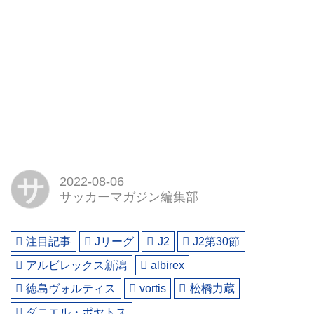
サ
2022-08-06
サッカーマガジン編集部
注目記事
Jリーグ
J2
J2第30節
アルビレックス新潟
albirex
徳島ヴォルティス
vortis
松橋力蔵
ダニエル・ポヤトス