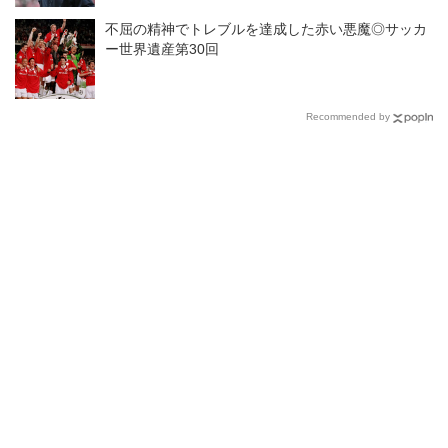
不屈の精神でトレブルを達成した赤い悪魔◎サッカ
ー世界遺産第30回
Recommended by