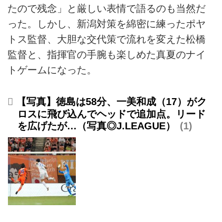
たので残念」と厳しい表情で語るのも当然だ
った。しかし、新潟対策を綿密に練ったポヤ
トス監督、大胆な交代策で流れを変えた松橋
監督と、指揮官の手腕も楽しめた真夏のナイ
トゲームになった。
【写真】徳島は58分、一美和成（17）がク
ロスに飛び込んでヘッドで追加点。リード
を広げたが…（写真◎J.LEAGUE）
1