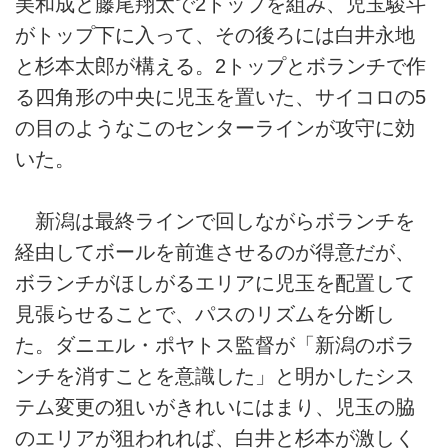
美和成と藤尾翔太で2トップを組み、児玉駿斗
がトップ下に入って、その後ろには白井永地
と杉本太郎が構える。2トップとボランチで作
る四角形の中央に児玉を置いた、サイコロの5
の目のようなこのセンターラインが攻守に効
いた。
新潟は最終ラインで回しながらボランチを
経由してボールを前進させるのが得意だが、
ボランチがほしがるエリアに児玉を配置して
見張らせることで、パスのリズムを分断し
た。ダニエル・ポヤトス監督が「新潟のボラ
ンチを消すことを意識した」と明かしたシス
テム変更の狙いがきれいにはまり、児玉の脇
のエリアが狙われれば、白井と杉本が激しく