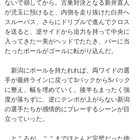
ないで崩してから。古巣対決となる新井直人
が児玉に預けると、内側を走り抜けた白井へ
スルーパス、さらにドリブルで進んでクロス
を送ると、逆サイドから迫力を持って中央に
入ってきた一美がヘッドでたたき、バーに当
たったボールがゴールに転がり込んだ。
新潟にボールを持たれれば、両ワイドの選
手が最終ラインに戻って3バックから5バック
に整え、幅を埋めていく。後半もまったく強
度が落ちずに、逆にテンポが上がらない新潟
の選手たちが感情的にプレーするシーンが目
立っていった。
ところが、ここまでほとんど完璧だった徳