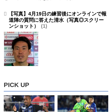
【写真】4月19日の練習後にオンラインで報
道陣の質問に答えた清水（写真◎スクリー
ンショット）
1
PICK UP