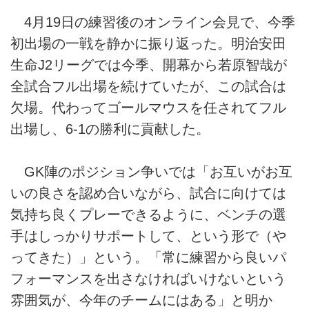
4月19日の練習後のオンライン会見で、今季
初出場の一戦を静かに振り返った。明治安田
生命J2リーグでは今季、開幕から若原智哉が
全試合フル出場を続けていたが、この試合は
欠場。代わってゴールマウスを任されてフル
出場し、6-1の勝利に貢献した。
GK陣のポジション争いでは「お互いがお互
いの良さを認め合いながら、試合に向けては
気持ち良くプレーできるように、ベンチの選
手はしっかりサポートして、という形で（や
ってきた）」という。「常に練習から良いパ
フォーマンスを出さなければいけないという
雰囲気が、今年のチームにはある」と明か