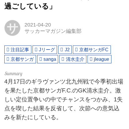
過ごしている」
サ
2021-04-20
サッカーマガジン編集部
注目記事
Jリーグ
J2
京都サンガFC
京都サンガ
sanga
清水圭介
jleague
4月17日のギラヴァンツ北九州戦で今季初出場
を果たした京都サンガF.C.のGK清水圭介。激
しい定位置争いの中でチャンスをつかみ、1失
点を喫した結果を反省して、次節への意気込
みを新たにしている。