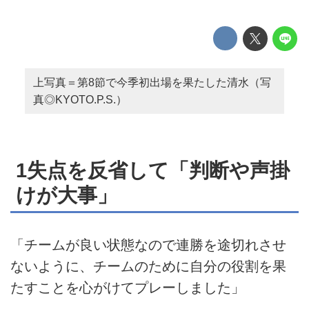
上写真＝第8節で今季初出場を果たした清水（写
真◎KYOTO.P.S.）
1失点を反省して「判断や声掛
けが大事」
「チームが良い状態なので連勝を途切れさせ
ないように、チームのために自分の役割を果
たすことを心がけてプレーしました」