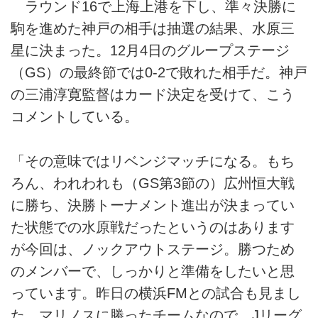
ラウンド16で上海上港を下し、準々決勝に
駒を進めた神戸の相手は抽選の結果、水原三
星に決まった。12月4日のグループステージ
（GS）の最終節では0-2で敗れた相手だ。神戸
の三浦淳寛監督はカード決定を受けて、こう
コメントしている。
「その意味ではリベンジマッチになる。もち
ろん、われわれも（GS第3節の）広州恒大戦
に勝ち、決勝トーナメント進出が決まってい
た状態での水原戦だったというのはあります
が今回は、ノックアウトステージ。勝つため
のメンバーで、しっかりと準備をしたいと思
っています。昨日の横浜FMとの試合も見まし
た。マリノスに勝ったチームなので、Jリーグ