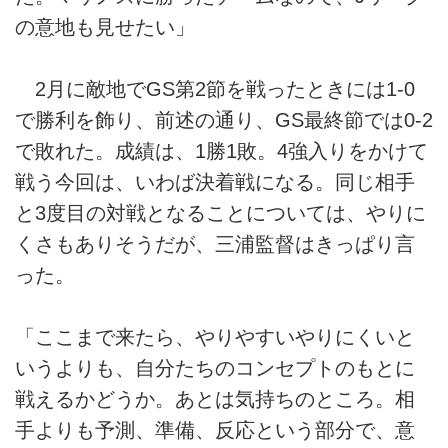
の意地も見せたい」
2月に敵地でGS第2節を戦ったときには1-0
で勝利を飾り、前述の通り、GS最終節では0-2
で敗れた。成績は、1勝1敗。4強入りをかけて
戦う今回は、いわば決着戦になる。同じ相手
と3度目の対戦となることについては、やりに
くさもありそうだが、三浦監督はきっぱり言
った。
「ここまで来たら、やりやすいやりにくいと
いうよりも、自分たちのコンセプトのもとに
戦えるかどうか。あとは気持ちのところ。相
手よりも予測、準備、反応という部分で、意