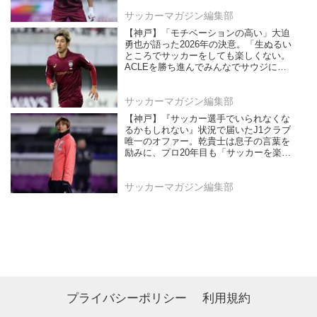
サッカーマガジン編集部
【神戸】「モチベーションの高い」大迫
勇也が語った2026年の決意。「生ぬるい
ところでサッカーをしても楽しくない。
ACLEを勝ち進んでみんなでサウジに行
きたい」
サッカーマガジン編集部
【神戸】『サッカー選手でいられなくな
るかもしれない』状況で届いたJ1クラブ
唯一のオファー。乾貴士は息子の言葉を
励みに、プロ20年目も「サッカーを楽し
む！」
サッカーマガジン編集部
プライバシーポリシー
利用規約