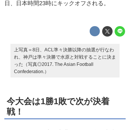
日、日本時間23時にキックオフされる。
上写真＝8日、ACL準々決勝以降の抽選が行なわ
れ、神戸は準々決勝で水原と対戦することに決ま
った（写真◎2017. The Asian Football
Confederation.）
今大会は1勝1敗で次が決着
戦！