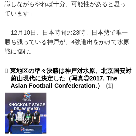
識しながらやれば十分、可能性があると思っ
ています」
12月10日、日本時間の23時。日本勢で唯一
勝ち残っている神戸が、4強進出をかけて水原
戦に臨む。
東地区の準々決勝は神戸対水原、北京国安対
蔚山現代に決定した（写真◎2017. The
Asian Football Confederation.）
1