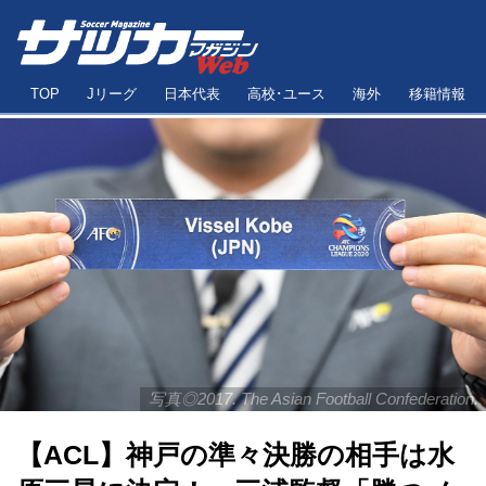
TOP
Jリーグ
日本代表
高校･ユース
海外
移籍情報
写真◎2017. The Asian Football Confederation.
【ACL】神戸の準々決勝の相手は水