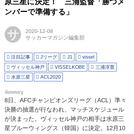
原三星に決定！ 三浦監督「勝つメ
ンバーで準備する」
サ
2020-12-08
サッカーマガジン編集部
注目記事
Jリーグ
J1
vissel
ヴィッセル神戸
VISSELKOBE
三浦淳寛
水原三星
ACL2020
8日、AFCチャンピオンズリーグ（ACL）準々
決勝の抽選が行なわれ、マッチスケジュール
が決まった。ヴィッセル神戸の相手は水原三
星ブルーウィングス（韓国）に決定。12月10