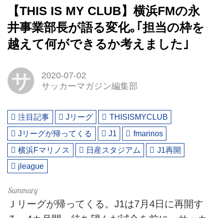
【THIS IS MY CLUB】横浜FMの永
井事業部長が語る変化｡｢担当の枠を
越えて何ができるか考えました｣
サ
2020-07-02
サッカーマガジン編集部
注目記事
Jリーグ
THISISMYCLUB
Jリーグが帰ってくる
J1
fmarinos
横浜Fマリノス
日産スタジアム
J1再開
jleague
Ｊリーグが帰ってくる。J1は7月4日に再開す