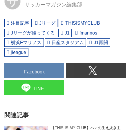
サ
サッカーマガジン編集部
注目記事
Jリーグ
THISISMYCLUB
Jリーグが帰ってくる
J1
fmarinos
横浜Fマリノス
日産スタジアム
J1再開
jleague
Facebook
LINE
関連記事
【THIS IS MY CLUB】ハマの生え抜き主