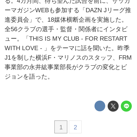
る。4カ月間、待ち望んだ試合を前に、サッカ
ーマガジンWEBも参加する「DAZN Jリーグ推
進委員会」で、18媒体横断企画を実施した。
全56クラブの選手・監督・関係者にインタビ
ュー。「THIS IS MY CLUB - FOR RESTART
WITH LOVE - 」をテーマに話を聞いた。昨季
J1を制した横浜F・マリノスのスタッフ、FRM
事業部の永井紘事業部長がクラブの変化とビ
ジョンを語った。
1
2