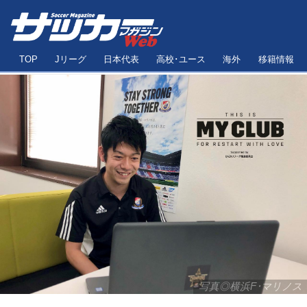
TOP
Jリーグ
日本代表
高校･ユース
海外
移籍情報
写真◎横浜F･マリノス