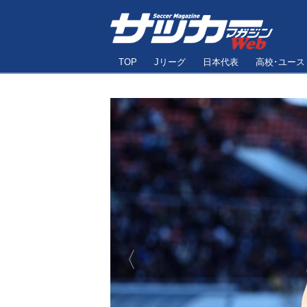
TOP
Jリーグ
日本代表
高校･ユース