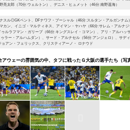
野亮太郎（70分:ウェルトン）、デニス・ヒュメット（46分:南野遥海）
ナスル◎GKベント、DFナワフ・ブーシャル（46分:スルタン・アルガンナム
マカン、イニゴ・マルティネス、アイマン・ヤハヤ（66分:サレム・アルナジ
ドゥルラフマン・ガリーブ（66分:キングスレイ・コマン）、アリ・アルハッサ
ドゥラー・アルハムダン）、サード・アルナセル（56分:アンジェロ）、サデ
ジョアン・フェリックス、クリスティアーノ・ ロナウド
全アウェーの雰囲気の中、タフに戦ったＧ大阪の選手たち（写真