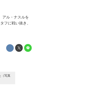
、アル・ナスルを
、タフに戦い抜き、
た（写真