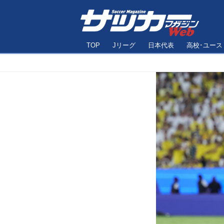
TOP
Jリーグ
日本代表
高校･ユース