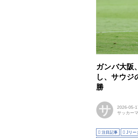
ガンバ大阪
し、サウジ
勝
サ
2026-05-1
サッカー
注目記事
Jリー