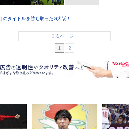
個目のタイトルを勝ち取ったG大阪！
次ページ
1
2