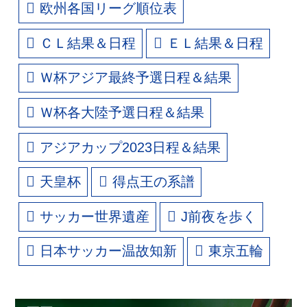
欧州各国リーグ順位表
ＣＬ結果＆日程
ＥＬ結果＆日程
Ｗ杯アジア最終予選日程＆結果
Ｗ杯各大陸予選日程＆結果
アジアカップ2023日程＆結果
天皇杯
得点王の系譜
サッカー世界遺産
J前夜を歩く
日本サッカー温故知新
東京五輪