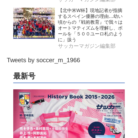
【北中米W杯】現地記者が指摘
するスペイン優勝の理由…幼い
頃からの『戦術教育』で我々は
オートマティズムを理解し、ボ
ールを「５００ユーロ札のよう
に」扱う
サッカーマガジン編集部
Tweets by soccer_m_1966
最新号