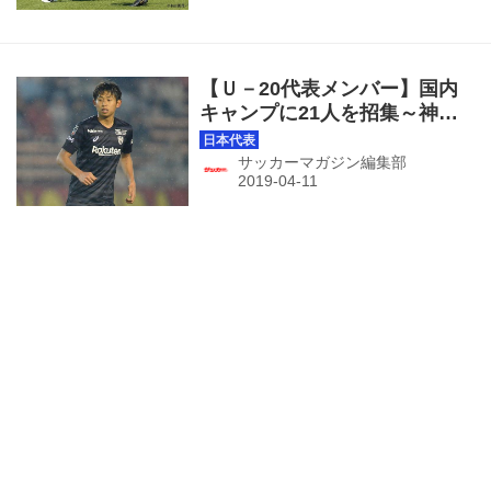
【Ｕ－20代表メンバー】国内
キャンプに21人を招集～神
戸・郷家は昨年12月以来の復
帰
サッカーマガジン編集部