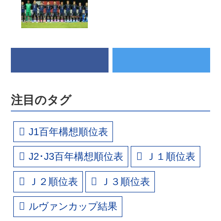
注目のタグ
J1百年構想順位表
J2･J3百年構想順位表
Ｊ１順位表
Ｊ２順位表
Ｊ３順位表
ルヴァンカップ結果