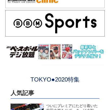
TOKYO●2020特集
人気記事
ついにプレミアにたどり着いた