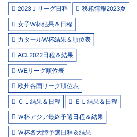
2023Ｊリーグ日程
移籍情報2023夏
女子W杯結果＆日程
カタールW杯結果＆順位表
ACL2022日程＆結果
WEリーグ順位表
欧州各国リーグ順位表
ＣＬ結果＆日程
ＥＬ結果＆日程
Ｗ杯アジア最終予選日程＆結果
Ｗ杯各大陸予選日程＆結果