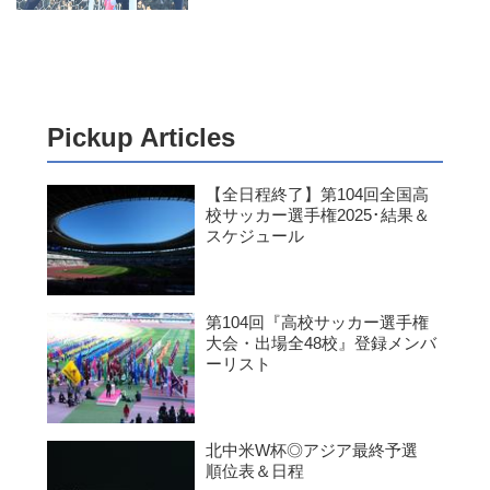
Pickup Articles
【全日程終了】第104回全国高
校サッカー選手権2025･結果＆
スケジュール
第104回『高校サッカー選手権
大会・出場全48校』登録メンバ
ーリスト
北中米W杯◎アジア最終予選
順位表＆日程