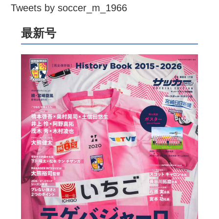
Tweets by soccer_m_1966
最新号