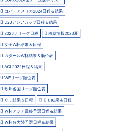
コパ・アメリカ2024日程＆結果
U23アジアカップ日程＆結果
2023Ｊリーグ日程
移籍情報2023夏
女子W杯結果＆日程
カタールW杯結果＆順位表
ACL2022日程＆結果
WEリーグ順位表
欧州各国リーグ順位表
ＣＬ結果＆日程
ＥＬ結果＆日程
Ｗ杯アジア最終予選日程＆結果
Ｗ杯各大陸予選日程＆結果