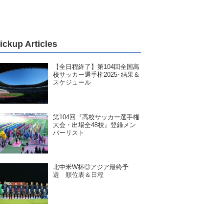
ickup Articles
【全日程終了】第104回全国高
校サッカー選手権2025･結果＆
スケジュール
第104回『高校サッカー選手権
大会・出場全48校』登録メン
バーリスト
北中米W杯◎アジア最終予
選 順位表＆日程