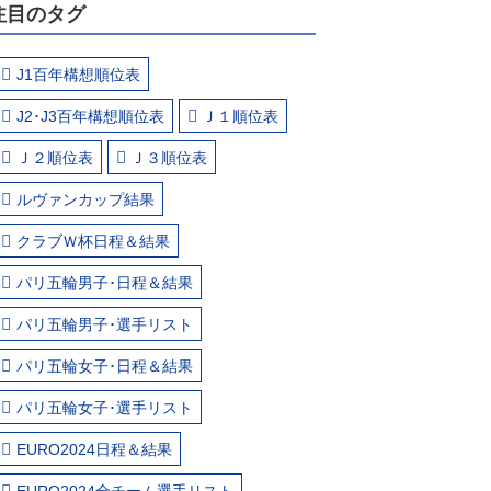
注目のタグ
J1百年構想順位表
J2･J3百年構想順位表
Ｊ１順位表
Ｊ２順位表
Ｊ３順位表
ルヴァンカップ結果
クラブＷ杯日程＆結果
パリ五輪男子･日程＆結果
パリ五輪男子･選手リスト
パリ五輪女子･日程＆結果
パリ五輪女子･選手リスト
EURO2024日程＆結果
EURO2024全チーム選手リスト