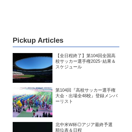
Pickup Articles
【全日程終了】第104回全国高
校サッカー選手権2025･結果＆
スケジュール
第104回『高校サッカー選手権
大会・出場全48校』登録メンバ
ーリスト
北中米W杯◎アジア最終予選
順位表＆日程