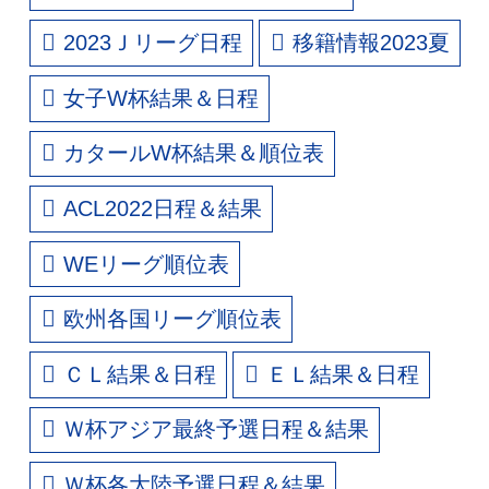
2023Ｊリーグ日程
移籍情報2023夏
女子W杯結果＆日程
カタールW杯結果＆順位表
ACL2022日程＆結果
WEリーグ順位表
欧州各国リーグ順位表
ＣＬ結果＆日程
ＥＬ結果＆日程
Ｗ杯アジア最終予選日程＆結果
Ｗ杯各大陸予選日程＆結果