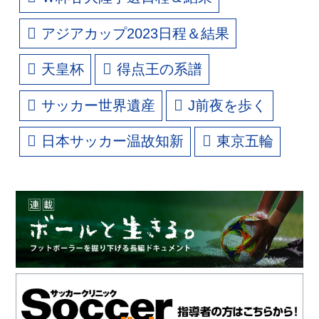
アジアカップ2023日程＆結果
天皇杯
得点王の系譜
サッカー世界遺産
J前夜を歩く
日本サッカー温故知新
東京五輪