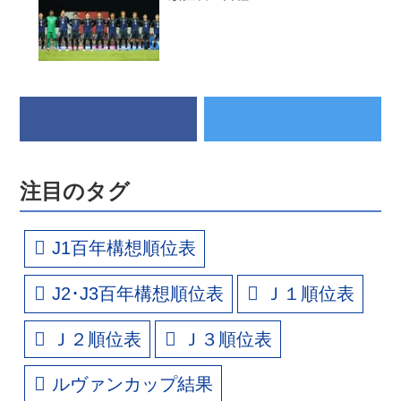
注目のタグ
J1百年構想順位表
J2･J3百年構想順位表
Ｊ１順位表
Ｊ２順位表
Ｊ３順位表
ルヴァンカップ結果