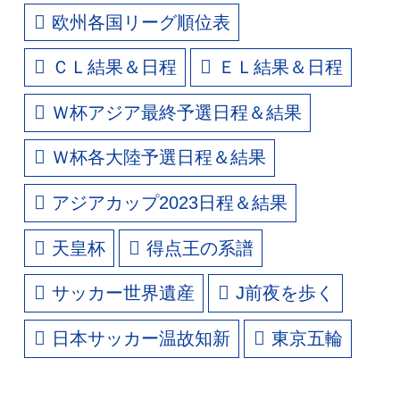
欧州各国リーグ順位表
ＣＬ結果＆日程
ＥＬ結果＆日程
Ｗ杯アジア最終予選日程＆結果
Ｗ杯各大陸予選日程＆結果
アジアカップ2023日程＆結果
天皇杯
得点王の系譜
サッカー世界遺産
J前夜を歩く
日本サッカー温故知新
東京五輪