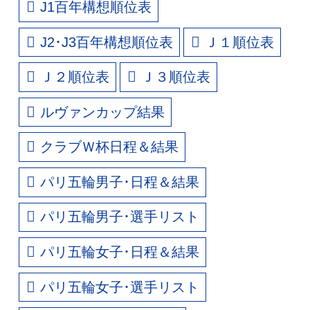
J1百年構想順位表
J2･J3百年構想順位表
Ｊ１順位表
Ｊ２順位表
Ｊ３順位表
ルヴァンカップ結果
クラブＷ杯日程＆結果
パリ五輪男子･日程＆結果
パリ五輪男子･選手リスト
パリ五輪女子･日程＆結果
パリ五輪女子･選手リスト