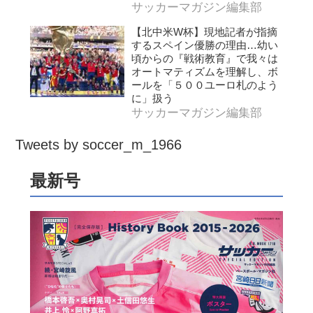
サッカーマガジン編集部
【北中米W杯】現地記者が指摘
するスペイン優勝の理由…幼い
頃からの『戦術教育』で我々は
オートマティズムを理解し、ボ
ールを「５００ユーロ札のよう
に」扱う
サッカーマガジン編集部
Tweets by soccer_m_1966
最新号