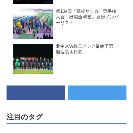
第104回『高校サッカー選手権
大会・出場全48校』登録メンバ
ーリスト
北中米W杯◎アジア最終予選
順位表＆日程
注目のタグ