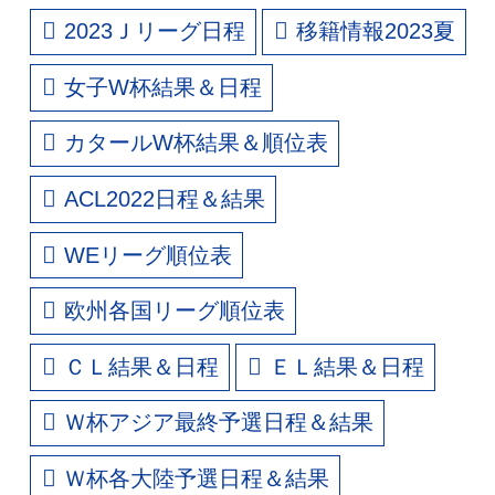
2023Ｊリーグ日程
移籍情報2023夏
女子W杯結果＆日程
カタールW杯結果＆順位表
ACL2022日程＆結果
WEリーグ順位表
欧州各国リーグ順位表
ＣＬ結果＆日程
ＥＬ結果＆日程
Ｗ杯アジア最終予選日程＆結果
Ｗ杯各大陸予選日程＆結果