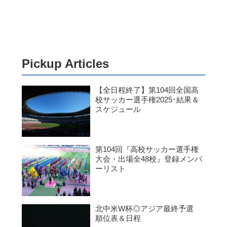
Pickup Articles
【全日程終了】第104回全国高
校サッカー選手権2025･結果＆
スケジュール
第104回『高校サッカー選手権
大会・出場全48校』登録メンバ
ーリスト
北中米W杯◎アジア最終予選
順位表＆日程