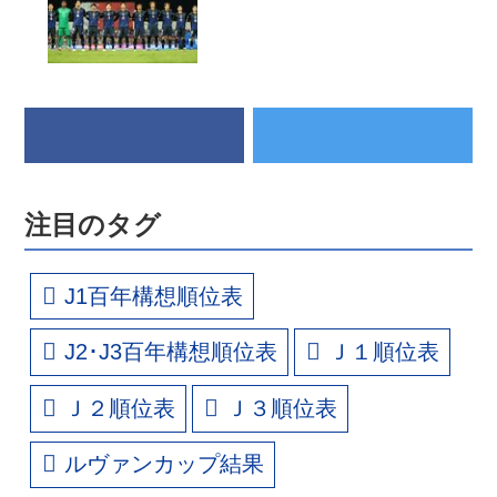
注目のタグ
J1百年構想順位表
J2･J3百年構想順位表
Ｊ１順位表
Ｊ２順位表
Ｊ３順位表
ルヴァンカップ結果