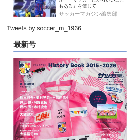
か。「サッカーだからいいこと
もある」を信じて
サッカーマガジン編集部
Tweets by soccer_m_1966
最新号