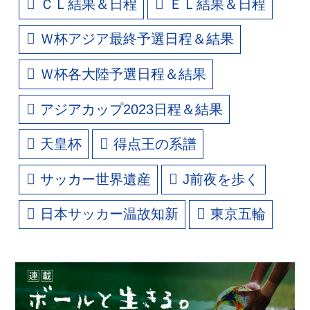
ＣＬ結果＆日程
ＥＬ結果＆日程
Ｗ杯アジア最終予選日程＆結果
Ｗ杯各大陸予選日程＆結果
アジアカップ2023日程＆結果
天皇杯
得点王の系譜
サッカー世界遺産
J前夜を歩く
日本サッカー温故知新
東京五輪