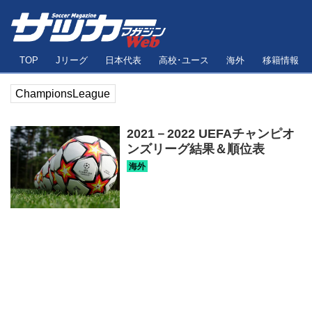
TOP
Jリーグ
日本代表
高校･ユース
海外
移籍情報
ChampionsLeague
2021－2022 UEFAチャンピオ
ンズリーグ結果＆順位表