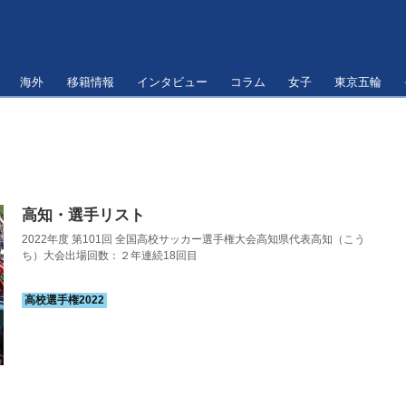
海外
移籍情報
インタビュー
コラム
女子
東京五輪
高知・選手リスト
2022年度 第101回 全国高校サッカー選手権大会高知県代表高知（こう
ち）大会出場回数：２年連続18回目