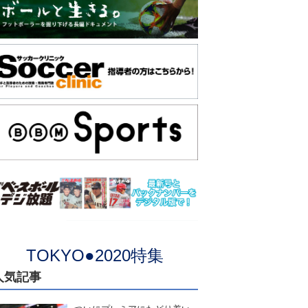
TOKYO●2020特集
人気記事