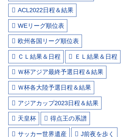
ACL2022日程＆結果
WEリーグ順位表
欧州各国リーグ順位表
ＣＬ結果＆日程
ＥＬ結果＆日程
Ｗ杯アジア最終予選日程＆結果
Ｗ杯各大陸予選日程＆結果
アジアカップ2023日程＆結果
天皇杯
得点王の系譜
サッカー世界遺産
J前夜を歩く