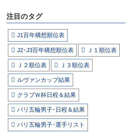
注目のタグ
J1百年構想順位表
J2･J3百年構想順位表
Ｊ１順位表
Ｊ２順位表
Ｊ３順位表
ルヴァンカップ結果
クラブＷ杯日程＆結果
パリ五輪男子･日程＆結果
パリ五輪男子･選手リスト