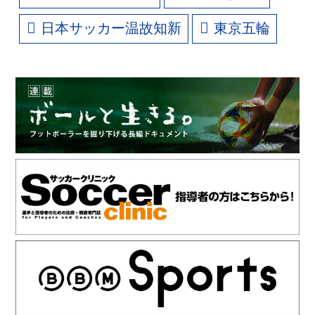
日本サッカー温故知新
東京五輪